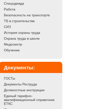
Спецодежда
Работа
Безопасность на транспорте
ТБ в строительстве
СИЗ
История охраны труда
Охрана труда в школе
Медосмотр
Обучение
Документы:
ГОСТы
Документы Роструда
Должностные инструкции
Единый тарифно-
квалификационный справочник
ЕТКС