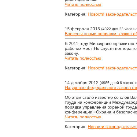
Читать полностью
Категория:
Новости законодательст
15 февраля 2013
(4922 дня 23 часа н
Внесены новые поправки в закон об
В 2011 году Минздравсоцразвития 
рабочих мест. Но спустя полтора г
закону.
Читать полностью
Категория:
Новости законодательст
14 декабря 2012
(4986 дней 6 часов н
На уровне федерального закона ст
Об этом стало известно со слов В
труда на конференции Международ
порядка управления охраной труда
конференции «Охрана и безопаснос
Читать полностью
Категория:
Новости законодательст