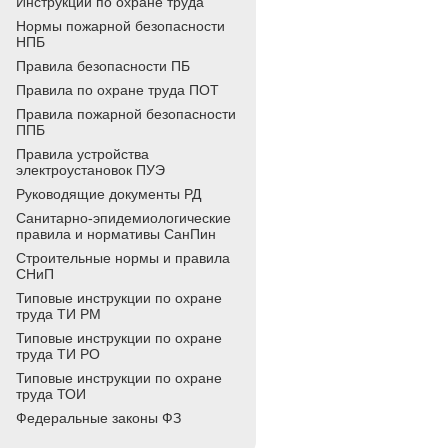
Инструкции по охране труда
Нормы пожарной безопасности
НПБ
Правила безопасности ПБ
Правила по охране труда ПОТ
Правила пожарной безопасности
ППБ
Правила устройства
электроустановок ПУЭ
Руководящие документы РД
Санитарно-эпидемиологические
правила и нормативы СанПин
Строительные нормы и правила
СНиП
Типовые инструкции по охране
труда ТИ РМ
Типовые инструкции по охране
труда ТИ РО
Типовые инструкции по охране
труда ТОИ
Федеральные законы ФЗ