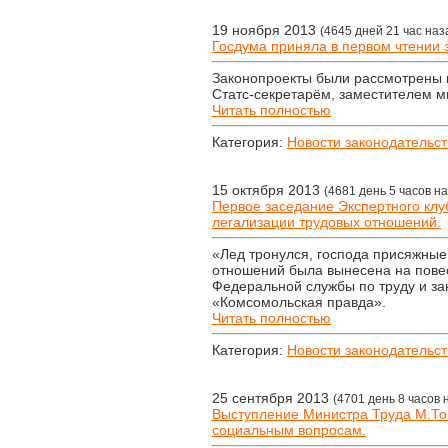
19 ноября 2013
(4645 дней 21 час наз
Госдума приняла в первом чтении 
Законопроекты были рассмотрены 
Статс-секретарём, заместителем м
Читать полностью
Категория:
Новости законодательст
15 октября 2013
(4681 день 5 часов н
Первое заседание Экспертного клу
легализации трудовых отношений.
«Лед тронулся, господа присяжные
отношений была вынесена на повес
Федеральной службы по труду и за
«Комсомольская правда».
Читать полностью
Категория:
Новости законодательст
25 сентября 2013
(4701 день 8 часов 
Выступление Министра Труда М.То
социальным вопросам.