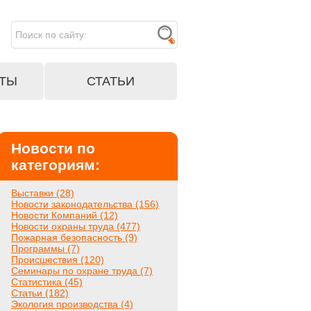
ТЫ
СТАТЬИ
Новости по
категориям:
Выставки (28)
Новости законодательства (156)
Новости Компаний (12)
Новости охраны труда (477)
Пожарная безопасность (9)
Программы (7)
Происшествия (120)
Семинары по охране труда (7)
Статистика (45)
Статьи (182)
Экология производства (4)