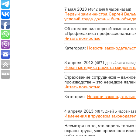
7 мая 2013
(4842 дня 6 часов назад)
Первый замминистра Сергей Вельмя
условий труда должны быть объеди
Об этом заявил первый заместите
«Профилактика профессиональных 
Читать полностью
Категория:
Новости законодательст
8 апреля 2013
(4871 день 4 часа наза
Новая методика расчета скидок и 
Страхование сотрудников – важное
производстве – это нередкое явлен
Читать полностью
Категория:
Новости законодательст
4 апреля 2013
(4875 дней 5 часов наз
Изменения в трудовом законодател
Несмотря на то, что апрель только
охраны труда, уже произошли изме
работодателям.