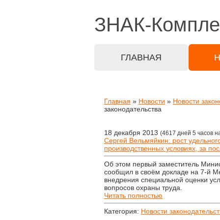
ЗНАК-
Компле
ГЛАВНАЯ
Главная
»
Новости
»
Новости закон
законодательства
18 декабря 2013
(4617 дней 5 часов н
Сергей Вельмяйкин: рост удельног
производственных условиях, за пос
Об этом первый заместитель Мини
сообщил в своём докладе на 7-й 
внедрения специальной оценки ус
вопросов охраны труда.
Читать полностью
Категория:
Новости законодательст