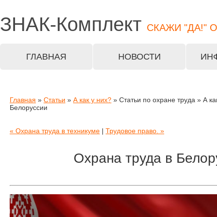
ЗНАК-
Комплект
СКАЖИ "ДА!" 
ГЛАВНАЯ
НОВОСТИ
ИН
Главная
»
Статьи
»
А как у них?
» Статьи по охране труда » А ка
Белоруссии
« Охрана труда в техникуме
|
Трудовое право. »
Охрана труда в Белор