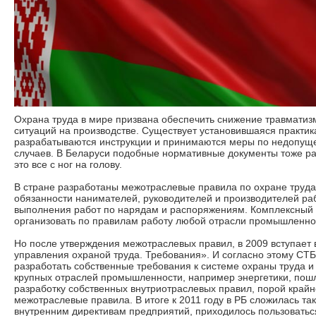
Охрана труда в мире призвана обеспечить снижение травматиз
ситуаций на производстве. Существует установившаяся практика
разрабатываются инструкции и принимаются меры по недопущ
случаев. В Беларуси подобные нормативные документы тоже ра
это все с ног на голову.
В стране разработаны межотраслевые правила по охране труда,
обязанности нанимателей, руководителей и производителей ра
выполнения работ по нарядам и распоряжениям. Комплексный т
организовать по правилам работу любой отрасли промышленно
Но после утверждения межотраслевых правил, в 2009 вступает
управления охраной труда. Требования». И согласно этому СТ
разработать собственные требования к системе охраны труда и
крупных отраслей промышленности, например энергетики, пош
разработку собственных внутриотраслевых правил, порой крайн
межотраслевые правила. В итоге к 2011 году в РБ сложилась так
внутренним директивам предприятий, приходилось пользовать