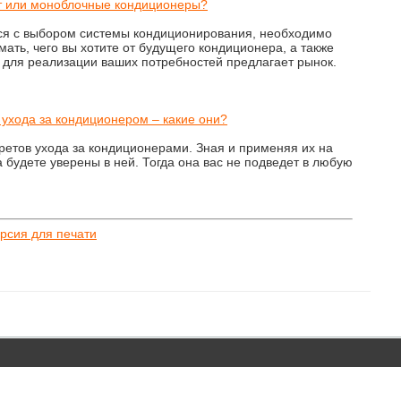
ит или моноблочные кондиционеры?
ся с выбором системы кондиционирования, необходимо
мать, чего вы хотите от будущего кондиционера, а также
 для реализации ваших потребностей предлагает рынок.
ухода за кондиционером – какие они?
кретов ухода за кондиционерами. Зная и применяя их на
а будете уверены в ней. Тогда она вас не подведет в любую
рсия для печати