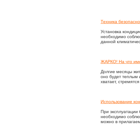
Техника безопасно
Установка кондици
необходимо соблю
данной климатичес
ЖАРКО! На что им
Долгие месяцы жит
оно будет теплым 
хватает, стремятся
Использование кон
При эксплуатации 
необходимо соблюд
можно в прилагаем