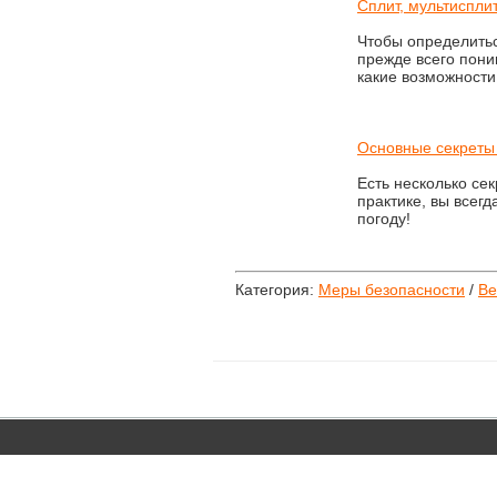
Сплит, мультиспл
Чтобы определить
прежде всего пони
какие возможности
Основные секреты 
Есть несколько се
практике, вы всегд
погоду!
Категория:
Меры безопасности
/
Ве