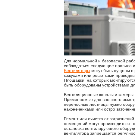
Для нормальной и безопасной раб
соблюдаться следующие правила и
Вентиляторы
могут быть пущены в 
кожухами или решетками приводны
Площадки, на которых монтируются
быть оборудованы устройствами дл
Вентиляционные каналы и камеры н
Применяемые для внешнего осмотр
переносные лестницы нужно оборуд
наконечниками или остро заточен
Ремонт или очистка от загрязнени
помещений могут производиться то
остановка вентилирующего оборудо
вентилятора запрещается регулиро