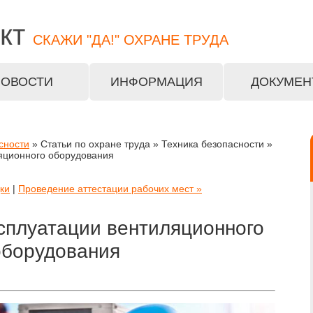
кт
СКАЖИ "ДА!" ОХРАНЕ ТРУДА
НОВОСТИ
ИНФОРМАЦИЯ
ДОКУМЕН
сности
» Статьи по охране труда » Техника безопасности »
ляционного оборудования
ки
|
Проведение аттестации рабочих мест »
сплуатации вентиляционного
оборудования