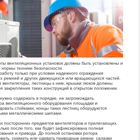
оты вентиляционных установок должны быть установлены и
 нормы техники безопасности.
работу только при условии надежного ограждения
х ремней и других движущихся или вращающихся частей.
 вентиляторы, лестницы к ним, крышки люков должны
я закрепления таких конструкций в открытом положении.
ужно содержать в порядке, не загромождать.
а вентиляционного оборудования площадки и
овать стойками, концы таких лестниц оборудуются
ными металлическими шипами.
й и посторонних предметов вентиляторов и прилегающих
лько после того, как будет зафиксирована полная
вания и привода. До полной остановки ротора
вать, снимать или одевать приводные ремни, салазки