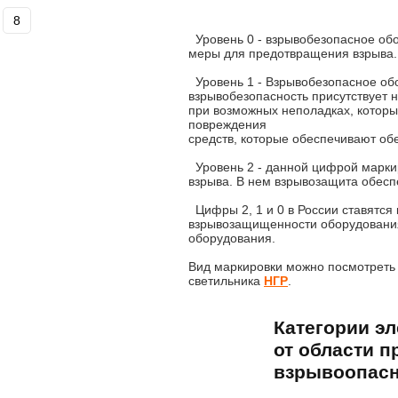
8
Уровень 0 - взрывобезопасное об
меры для предотвращения взрыва.
Уровень 1 - Взрывобезопасное обо
взрывобезопасность присутствует н
при возможных неполадках, которые
повреждения
средств, которые обеспечивают о
Уровень 2 - данной цифрой марки
взрыва. В нем взрывозащита обесп
Цифры 2, 1 и 0 в России ставятся
взрывозащищенности оборудования
оборудования.
Вид маркировки можно посмотреть 
светильника
НГР
.
Категории э
от области п
взрывоопасн