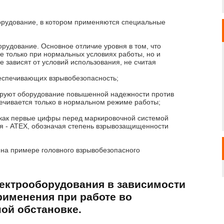
орудование, в котором применяются специальные
рудование. Основное отличие уровня в том, что
е только при нормальных условиях работы, но и
 зависят от условий использования, не считая
беспечивающих взрывобезопасность;
руют оборудование повышенной надежности против
ечивается только в нормальном режиме работы;
 как первые цифры перед маркировочной системой
 - ATEX, обозначая степень взрывозащищенности
на примере головного взрывобезопасного
лектрооборудования в зависимости
рименения при работе во
ой обстановке.