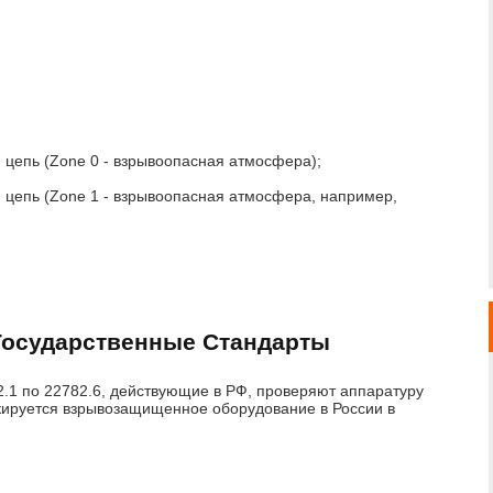
я цепь (Zone 0 - взрывоопасная атмосфера);
я цепь (Zone 1 - взрывоопасная атмосфера, например,
Государственные Стандарты
2.1 по 22782.6, действующие в РФ, проверяют аппаратуру
кируется взрывозащищенное оборудование в России в