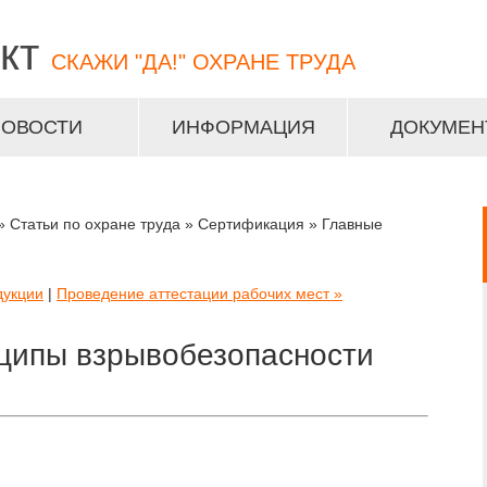
кт
СКАЖИ "ДА!" ОХРАНЕ ТРУДА
НОВОСТИ
ИНФОРМАЦИЯ
ДОКУМЕН
» Статьи по охране труда » Сертификация » Главные
дукции
|
Проведение аттестации рабочих мест »
ципы взрывобезопасности