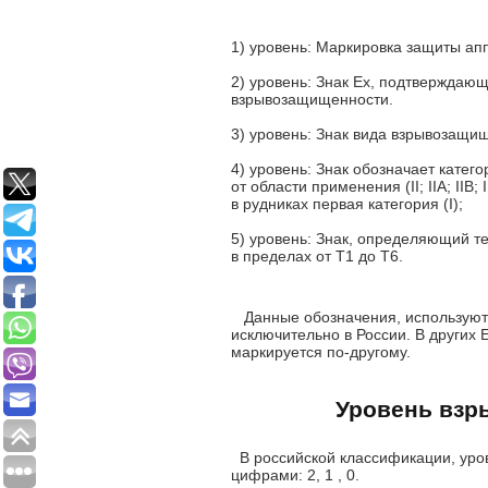
1) уровень: Маркировка защиты аппа
2) уровень: Знак Ex, подтверждающ
взрывозащищенности.
3) уровень: Знак вида взрывозащищенн
4) уровень: Знак обозначает катег
от области применения (II; IIA; IIB
в рудниках первая категория (I);
5) уровень: Знак, определяющий т
в пределах от Т1 до Т6.
Данные обозначения, используютс
исключительно в России. В других
маркируется по-другому.
Уровень взр
В российской классификации, уро
цифрами: 2, 1 , 0.