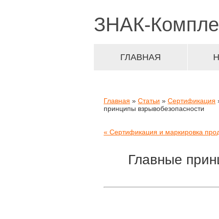
ЗНАК-
Компле
ГЛАВНАЯ
Главная
»
Статьи
»
Сертификация
принципы взрывобезопасности
« Сертификация и маркировка про
Главные прин