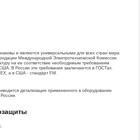
наковы и являются универсальными для всех стран мира.
омендации Международной Электротехнической Комиссии.
атуру на ее соответствие необходимым требованиям
США. В России эти требования заключаются в ГОСТах.
EX, а в США - стандарт FM.
иводится детализация примененного в оборудовании
 России.
озащиты
;