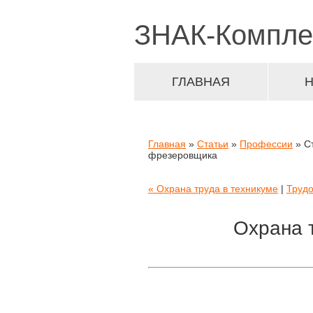
ЗНАК-
Компле
ГЛАВНАЯ
Главная
»
Статьи
»
Профессии
» С
фрезеровщика
« Охрана труда в техникуме
|
Трудо
Охрана 