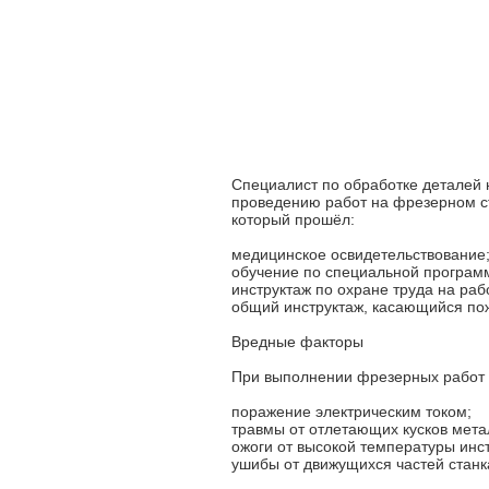
Специалист по обработке деталей
проведению работ на фрезерном ст
который прошёл:
медицинское освидетельствование
обучение по специальной програм
инструктаж по охране труда на раб
общий инструктаж, касающийся пож
Вредные факторы
При выполнении фрезерных работ 
поражение электрическим током;
травмы от отлетающих кусков мета
ожоги от высокой температуры инс
ушибы от движущихся частей станк