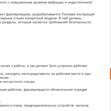
ается с повышенным уровнем вибрации и недостаточной
ают фрезеровщики, разрабатывается Типовая инструкция
езерном станке конкретной модели. В ней должны
е разделы, которые касаются требований безопасности
ступая к работе, и как должно быть устроено рабочее
ь, находясь непосредственно на рабочем месте и при
иятия;
и несчастного случая.
рным работам, фрезеровщик в обязательном порядке
;
рана и очков, предохранительных устройств, органов