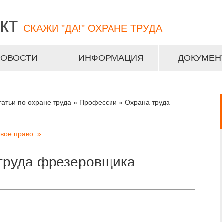
кт
СКАЖИ "ДА!" ОХРАНЕ ТРУДА
НОВОСТИ
ИНФОРМАЦИЯ
ДОКУМЕН
татьи по охране труда » Профессии » Охрана труда
вое право. »
труда фрезеровщика