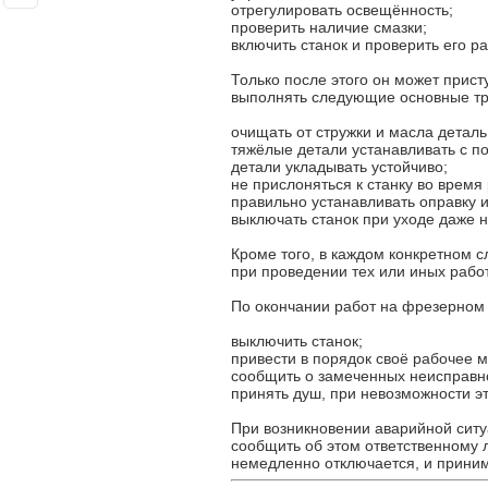
отрегулировать освещённость;
проверить наличие смазки;
включить станок и проверить его ра
Только после этого он может прис
выполнять следующие основные тр
очищать от стружки и масла деталь
тяжёлые детали устанавливать с 
детали укладывать устойчиво;
не прислоняться к станку во время
правильно устанавливать оправку 
выключать станок при уходе даже н
Кроме того, в каждом конкретном 
при проведении тех или иных работ
По окончании работ на фрезерном 
выключить станок;
привести в порядок своё рабочее м
сообщить о замеченных неисправн
принять душ, при невозможности эт
При возникновении аварийной сит
сообщить об этом ответственному л
немедленно отключается, и прини