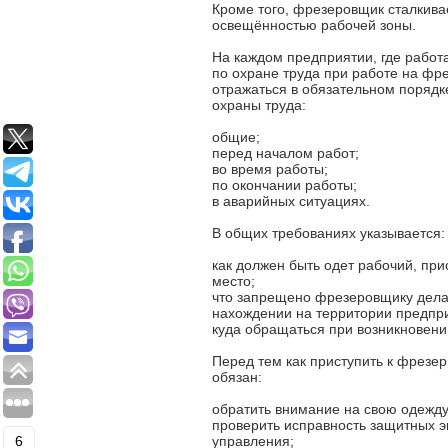
Кроме того, фрезеровщик сталкив
освещённостью рабочей зоны.
На каждом предприятии, где работ
по охране труда при работе на фр
отражаться в обязательном порядк
охраны труда:
общие;
перед началом работ;
во время работы;
по окончании работы;
в аварийных ситуациях.
В общих требованиях указывается:
как должен быть одет рабочий, при
место;
что запрещено фрезеровщику делат
нахождении на территории предпр
куда обращаться при возникновени
Перед тем как приступить к фрезе
обязан:
обратить внимание на свою одежду
проверить исправность защитных эк
6
управления;