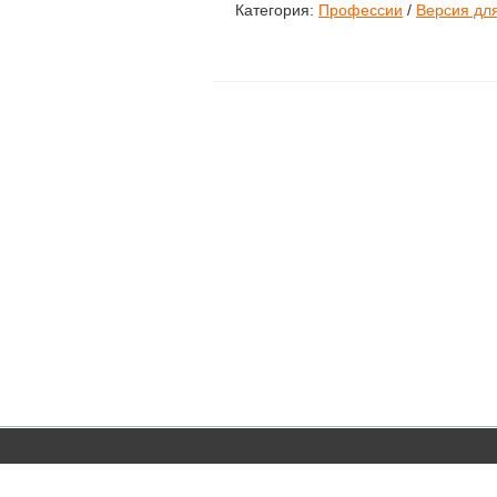
Категория:
Профессии
/
Версия дл