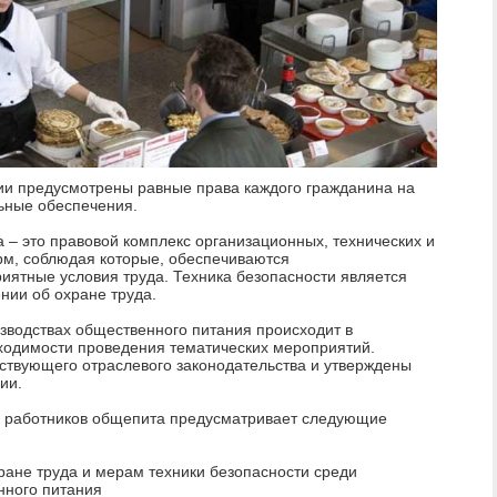
ии предусмотрены равные права каждого гражданина на
льные обеспечения.
 – это правовой комплекс организационных, технических и
рм, соблюдая которые, обеспечиваются
иятные условия труда. Техника безопасности является
нии об охране труда.
зводствах общественного питания происходит в
ходимости проведения тематических мероприятий.
ствующего отраслевого законодательства и утверждены
ии.
 работников общепита предусматривает следующие
хране труда и мерам техники безопасности среди
нного питания