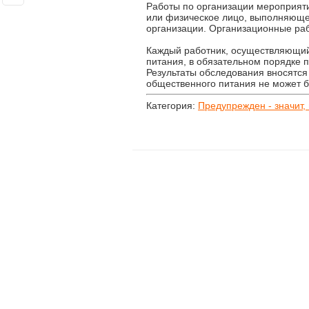
Работы по организации мероприяти
или физическое лицо, выполняющее
организации. Организационные ра
Каждый работник, осуществляющий
питания, в обязательном порядке 
Результаты обследования вносятся
общественного питания не может б
Категория:
Предупрежден - значит,