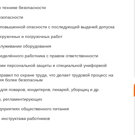
о технике безопасности
езопасности
т повышенной опасности с последующей выдачей допуска
грузочных и погрузочных работ
бслуживании оборудования
ределённого работника с правом ответственности
вами персональной защиты и специальной униформой
равил по охране труда, что делает трудовой процесс на
ия более безопасным
для поваров, кондитеров, пекарей, уборщиц и др.
в, регламентирующих
едприятиях общественного питания
 инструктажа работников