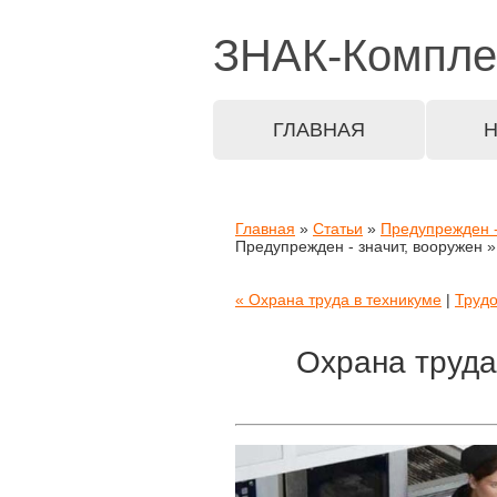
ЗНАК-
Компле
ГЛАВНАЯ
Главная
»
Статьи
»
Предупрежден -
Предупрежден - значит, вооружен 
« Охрана труда в техникуме
|
Трудо
Охрана труда