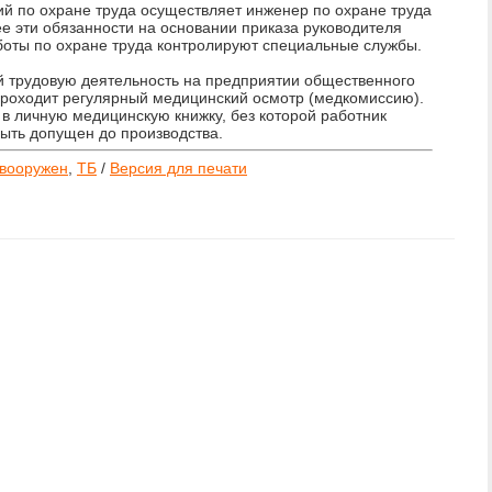
й по охране труда осуществляет инженер по охране труда
 эти обязанности на основании приказа руководителя
боты по охране труда контролируют специальные службы.
 трудовую деятельность на предприятии общественного
проходит регулярный медицинский осмотр (медкомиссию).
 в личную медицинскую книжку, без которой работник
ыть допущен до производства.
 вооружен
,
ТБ
/
Версия для печати