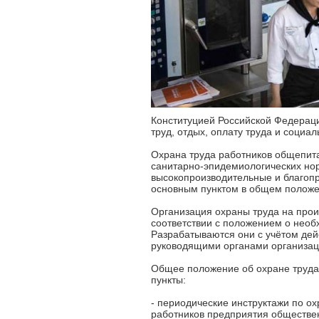
Конституцией Российской Федерац
труд, отдых, оплату труда и социа
Охрана труда работников общепита
санитарно-эпидемиологических но
высокопроизводительные и благопр
основным пунктом в общем положе
Организация охраны труда на прои
соответствии с положением о необ
Разрабатываются они с учётом дей
руководящими органами организац
Общее положение об охране труда
пункты:
- периодические инструктажи по о
работников предприятия обществе