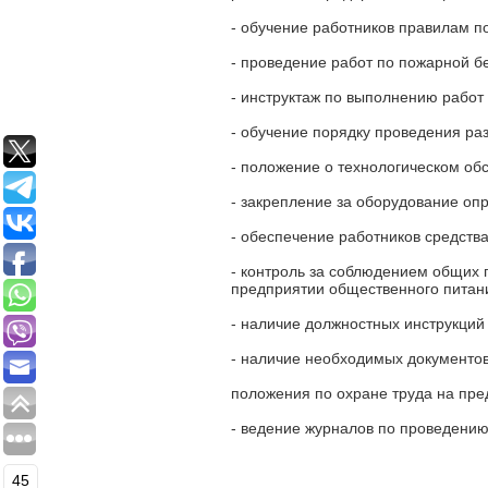
- обучение работников правилам п
- проведение работ по пожарной б
- инструктаж по выполнению рабо
- обучение порядку проведения раз
- положение о технологическом о
- закрепление за оборудование оп
- обеспечение работников средст
- контроль за соблюдением общих п
предприятии общественного питан
- наличие должностных инструкций 
- наличие необходимых документо
положения по охране труда на пр
- ведение журналов по проведению
45