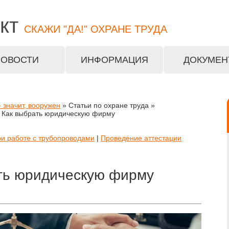
кт
СКАЖИ "ДА!" ОХРАНЕ ТРУДА
НОВОСТИ
ИНФОРМАЦИЯ
ДОКУМЕН
 значит, вооружен
» Статьи по охране труда »
» Как выбрать юридическую фирму
ри работе с трубопроводами
|
Проведение аттестации
ть юридическую фирму