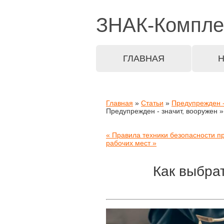
ЗНАК-
Компле
ГЛАВНАЯ
Главная
»
Статьи
»
Предупрежден -
Предупрежден - значит, вооружен 
« Правила техники безопасности п
рабочих мест »
Как выбра