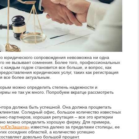
ного юридического сопровождения невозможна ни одна
кого не вызывает сомнения. Более того, профессиональных
с каждым годом становится все больше, и вопрос, как
редоставления юридических услуг, таких как регистрация
я все более актуальным.
торым можно определить степень надежности и
рмы не так уж много. Попробуем вкратце рассмотреть
нтора должна быть успешной. Она должна процветать
 клиентам. Солидный офис, большое количество известных
знес-партнеров, хорошая репутация – все это критерии
чно можно определить хорошую фирму. Для примера,
«РусЮрЗащита»
известна далеко за пределами столицы, ее
гих соседних областей, а количество успешно
составляет довольно большой процент.