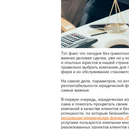
Тот факт, что сегодня без грамот
важная деловая сделка, уже ни у 
и опытных юристов в нашей стране 
правильно выбрать компанию для п
фирм и их обслуживание становитс
На самом деле, параметров, по ко
респектабельности юридической фи
самые важные.
В-первую очередь, юридическая ко
сама и помогать процветать своим
компаний в качестве клиентов и би
успешности, по которым безошибо
московская юридическая фирма 
услугами пользуются компании мно
реализованных проектов клиентов 