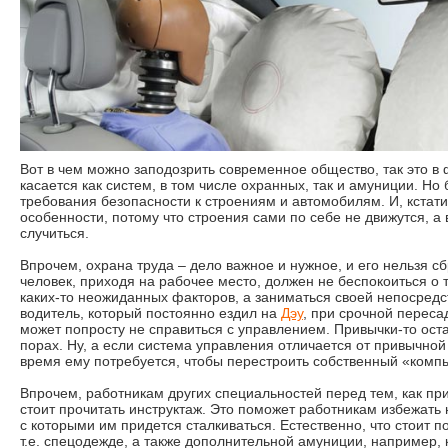
Вот в чем можно заподозрить современное общество, так это в
касается как систем, в том числе охранных, так и амуниции. Но
требования безопасности к строениям и автомобилям. И, кстати
особенности, потому что строения сами по себе не движутся, а
случиться.
Впрочем, охрана труда – дело важное и нужное, и его нельзя сб
человек, приходя на рабочее место, должен не беспокоиться о т
каких-то неожиданных факторов, а заниматься своей непосред
водитель, который постоянно ездил на
Дэу
, при срочной переса
может попросту не справиться с управлением. Привычки-то ост
порах. Ну, а если система управления отличается от привычной
время ему потребуется, чтобы перестроить собственный «комп
Впрочем, работникам других специальностей перед тем, как при
стоит прочитать инструктаж. Это поможет работникам избежать
с которыми им придется сталкиваться. Естественно, что стоит 
т.е. спецодежде, а также дополнительной амуниции, например, 