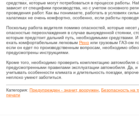
средствах, которые могут потребоваться в процессе работы. Н
зависит от специфики производства, но с учетом основного рег
проведения работ. Как вы понимаете, работать в условиях силь
халатиках не очень комфортно, особенно, если работы провод
Поскольку работа водителя помимо опасностей, которые несет д
опасностью переохлаждения в случае вынужденной стоянки, сто
которым предстоит дальний путь, необходимыми средствами. И 
ехать комфортабельным легковым
Рено
или грузовым ГАЗ-ом по
если он едет по производственным вопросам, необходимо обес
предусмотрены инструкциями.
Кроме того, необходимо проверить комплектацию автомобиля с
предусмотренными правилами эксплуатации автомобиля. Да, и ч
учитывать особенности климата и длительность поездки, впроче
неплохо умеют заботиться.
Категория:
Предупрежден - значит, вооружен
,
Безопасность на 
печати