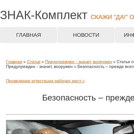
ЗНАК-
Комплект
СКАЖИ "ДА!" 
ГЛАВНАЯ
НОВОСТИ
ИН
Главная
»
Статьи
»
Предупрежден - значит, вооружен
» Статьи п
Предупрежден - значит, вооружен » Безопасность – прежде всег
Проведение аттестации рабочих мест »
Безопасность – прежде