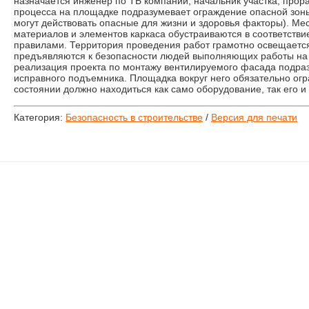
назначается инженер по ТБ компании, начальник участка, прор
процесса на площадке подразумевает ограждение опасной зоны
могут действовать опасные для жизни и здоровья факторы). Ме
материалов и элементов каркаса обустраиваются в соответстви
правилами. Территория проведения работ грамотно освещаетс
предъявляются к безопасности людей выполняющих работы на
реализация проекта по монтажу вентилируемого фасада подра
исправного подъемника. Площадка вокруг него обязательно ог
состоянии должно находиться как само оборудование, так его 
Категория:
Безопасность в строительстве
/
Версия для печати