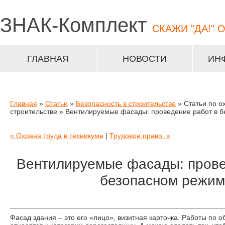
ЗНАК-
Комплект
СКАЖИ "ДА!" 
ГЛАВНАЯ
НОВОСТИ
ИН
Главная
»
Статьи
»
Безопасность в строительстве
» Статьи по о
строительстве » Вентилируемые фасады: проведение работ в 
« Охрана труда в техникуме
|
Трудовое право. »
Вентилируемые фасады: прове
безопасном режим
Фасад здания – это его «лицо», визитная карточка. Работы по 