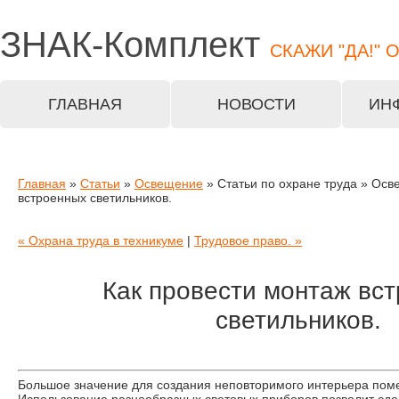
ЗНАК-
Комплект
СКАЖИ "ДА!" 
ГЛАВНАЯ
НОВОСТИ
ИН
Главная
»
Статьи
»
Освещение
» Статьи по охране труда » Осв
встроенных светильников.
« Охрана труда в техникуме
|
Трудовое право. »
Как провести монтаж вс
светильников.
Большое значение для создания неповторимого интерьера по