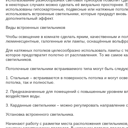
Использование разнообразных световых приборов позволит сде
в некоторых случаях можно сделать её визуально просторнее. 
использованы гипсокартонные, подвесные или натяжные потолки
использовать встроенные светильники, которые придадут вновь
дополнительный эффект.
Виды встроенных светильников
Чтобы освещение в комнате сделать ярким, качественным и п
люминесцентные, галогенные или лампы, оснащённые вольфр
Для натяжных потолков целесообразно использовать лампы с 
которое предотвратит полотно от расплавления. То же самое ка
светильников.
Потолочные светильники встраиваемого типа могут быть следу
1. Стальные – встраиваются в поверхность потолка и могут осв
потолка, так и полностью.
2. Предназначенные для помещений с повышенным уровнем вл
воздействия воды.
3. Карданные светильники – можно регулировать направление с
Установка встроенного светильника.
Начинают работу с разметки места расположения светильников,