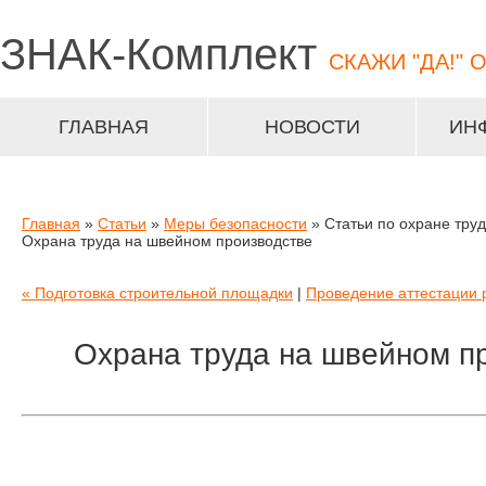
ЗНАК-
Комплект
СКАЖИ "ДА!" 
ГЛАВНАЯ
НОВОСТИ
ИН
Главная
»
Статьи
»
Меры безопасности
» Статьи по охране тру
Охрана труда на швейном производстве
« Подготовка строительной площадки
|
Проведение аттестации 
Охрана труда на швейном п