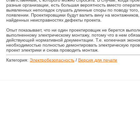
ответственный, с которого можно спросить. В случае, когда про
разные организации, есть большая вероятность вместо операт
выявленных неполадок слушать длинные споры по поводу того, 
появлении. Проектировщики будут валить вину на монтажников, 
найденных неисправностях дефекты проекта.
Опыт показывает, что ни один проектировщик не берется выполн
выполненному электрическому монтажу, потому что в нем обяза
действующей нормативной документации. Т.е. копеечная эконо
необходимостью полностью демонтировать электрическую прово
проект электрики и снова проводить монтаж.
Категория:
Электробезопасность
/
Версия для печати