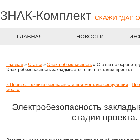
ЗНАК-
Комплект
СКАЖИ "ДА!" 
ГЛАВНАЯ
НОВОСТИ
ИН
Главная
»
Статьи
»
Электробезопасность
» Статьи по охране тр
Электробезопасность закладывается еще на стадии проекта.
« Правила техники безопасности при монтаже сооружений
|
Про
мест »
Электробезопасность заклады
стадии проекта.