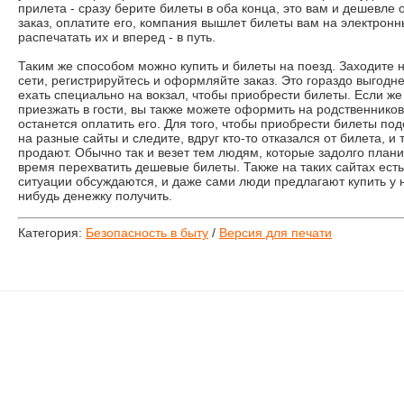
прилета - сразу берите билеты в оба конца, это вам и дешевле
заказ, оплатите его, компания вышлет билеты вам на электронн
распечатать их и вперед - в путь.
Таким же способом можно купить и билеты на поезд. Заходите 
сети, регистрируйтесь и оформляйте заказ. Это гораздо выгодн
ехать специально на вокзал, чтобы приобрести билеты. Если же 
приезжать в гости, вы также можете оформить на родственников
останется оплатить его. Для того, чтобы приобрести билеты по
на разные сайты и следите, вдруг кто-то отказался от билета, и
продают. Обычно так и везет тем людям, которые задолго планир
время перехватить дешевые билеты. Также на таких сайтах ест
ситуации обсуждаются, и даже сами люди предлагают купить у н
нибудь денежку получить.
Категория:
Безопасность в быту
/
Версия для печати