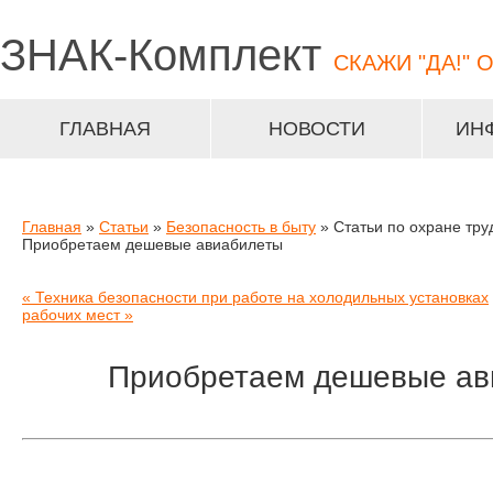
ЗНАК-
Комплект
СКАЖИ "ДА!" 
ГЛАВНАЯ
НОВОСТИ
ИН
Главная
»
Статьи
»
Безопасность в быту
» Статьи по охране тру
Приобретаем дешевые авиабилеты
« Техника безопасности при работе на холодильных установках
рабочих мест »
Приобретаем дешевые ав