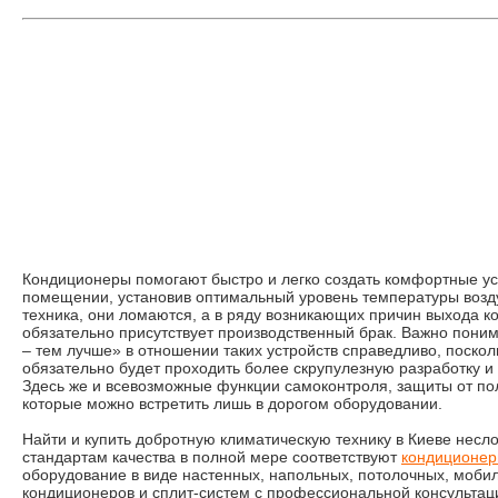
Кондиционеры помогают быстро и легко создать комфортные у
помещении, установив оптимальный уровень температуры воздух
техника, они ломаются, а в ряду возникающих причин выхода к
обязательно присутствует производственный брак. Важно поним
– тем лучше» в отношении таких устройств справедливо, поскол
обязательно будет проходить более скрупулезную разработку и
Здесь же и всевозможные функции самоконтроля, защиты от п
которые можно встретить лишь в дорогом оборудовании.
Найти и купить добротную климатическую технику в Киеве нес
стандартам качества в полной мере соответствуют
кондиционеры
оборудование в виде настенных, напольных, потолочных, моб
кондиционеров и сплит-систем с профессиональной консультац