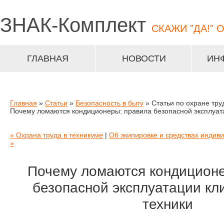
ЗНАК-
Комплект
СКАЖИ "ДА!" 
ГЛАВНАЯ
НОВОСТИ
ИН
Главная
»
Статьи
»
Безопасность в быту
» Статьи по охране тру
Почему ломаются кондиционеры: правила безопасной эксплуат
« Охрана труда в техникуме
|
Об экипировке и средствах индив
»
Почему ломаются кондицион
безопасной эксплуатации кл
техники