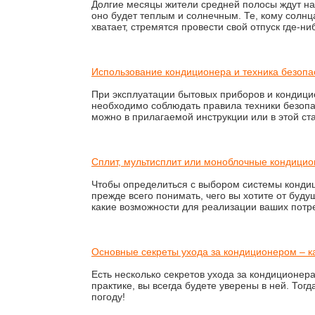
Долгие месяцы жители средней полосы ждут нас
оно будет теплым и солнечным. Те, кому солнца
хватает, стремятся провести свой отпуск где-ни
Использование кондиционера и техника безопа
При эксплуатации бытовых приборов и кондицио
необходимо соблюдать правила техники безопа
можно в прилагаемой инструкции или в этой ста
Сплит, мультисплит или моноблочные кондици
Чтобы определиться с выбором системы конди
прежде всего понимать, чего вы хотите от буду
какие возможности для реализации ваших потр
Основные секреты ухода за кондиционером – к
Есть несколько секретов ухода за кондиционер
практике, вы всегда будете уверены в ней. Тог
погоду!