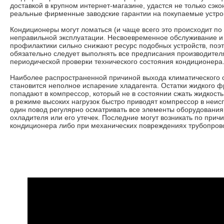
доставкой в крупном интернет-магазине, удастся не только сэко
реальные фирменные заводские гарантии на покупаемые устро
Кондиционеры могут ломаться (и чаще всего это происходит по 
неправильной эксплуатации. Несвоевременное обслуживание и 
профилактики сильно снижают ресурс подобных устройств, поэ
обязательно следует выполнять все предписания производител
периодической проверки технического состояния кондиционера
Наиболее распространенной причиной выхода климатического 
становится неполное испарение хладагента. Остатки жидкого ф
попадают в компрессор, который не в состоянии сжать жидкост
в режиме высоких нагрузок быстро приводят компрессор в неис
один повод регулярно осматривать все элементы оборудования
охладителя или его утечек. Последние могут возникать по прич
кондиционера либо при механических повреждениях трубопров