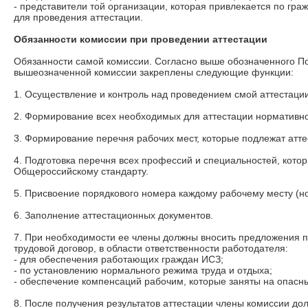
- представители той организации, которая привлекается по гра
для проведения аттестации.
Обязанности комиссии при проведении аттестации
Обязанности самой комиссии. Согласно выше обозначенного П
вышеозначенной комиссии закреплены следующие функции:
1. Осуществление и контроль над проведением смой аттестации
2. Формирование всех необходимых для аттестации нормативн
3. Формирование перечня рабочих мест, которые подлежат атте
4. Подготовка перечня всех профессий и специальностей, кото
Общероссийскому стандарту.
5. Присвоение порядкового номера каждому рабочему месту (н
6. Заполнение аттестационных документов.
7. При необходимости ее члены должны вносить предложения 
трудовой договор, в области ответственности работодателя:
- для обеспечения работающих граждан ИСЗ;
- по установлению нормального режима труда и отдыха;
- обеспечение компенсаций рабочим, которые заняты на опасны
8. После получения результатов аттестации члены комиссии до