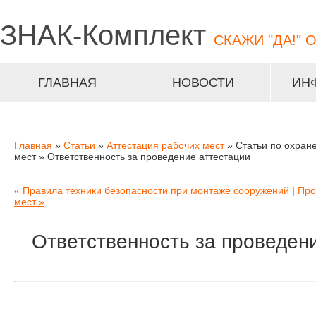
ЗНАК-
Комплект
СКАЖИ "ДА!" 
ГЛАВНАЯ
НОВОСТИ
ИН
Главная
»
Статьи
»
Аттестация рабочих мест
» Статьи по охране
мест » Ответственность за проведение аттестации
« Правила техники безопасности при монтаже сооружений
|
Про
мест »
Ответственность за проведен