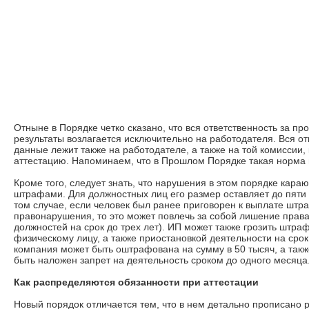
Отныне в Порядке четко сказано, что вся ответственность за пр
результаты возлагается исключительно на работодателя. Вся о
данные лежит также на работодателе, а также на той комиссии,
аттестацию. Напоминаем, что в Прошлом Порядке такая норма 
Кроме того, следует знать, что нарушения в этом порядке кар
штрафами. Для должностных лиц его размер оставляет до пяти 
том случае, если человек был ранее приговорен к выплате штр
правонарушения, то это может повлечь за собой лишение прав
должностей на срок до трех лет). ИП может также грозить штраф
физическому лицу, а также приостановкой деятельности на срок 
компания может быть оштрафована на сумму в 50 тысяч, а такж
быть наложен запрет на деятельность сроком до одного месяца
Как распределяются обязанности при аттестации
Новый порядок отличается тем, что в нем детально прописано