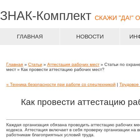
ЗНАК-
Комплект
СКАЖИ "ДА!" 
ГЛАВНАЯ
НОВОСТИ
ИН
Главная
»
Статьи
»
Аттестация рабочих мест
» Статьи по охране
мест » Как провести аттестацию рабочих мест?
« Техника безопасности при работе со спецтехникой
|
Трудовое 
Как провести аттестацию ра
Каждая организация обязана проводить аттестацию рабочих мес
кодекса. Аттестация включает в себя проверку организации на
работникам благоприятных условий труда.