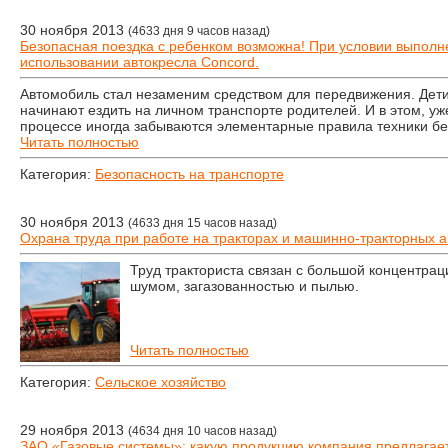
30 ноября 2013
(4633 дня 9 часов назад)
Безопасная поездка с ребенком возможна! При условии выполн
использовании автокресла Concord.
Автомобиль стал незаменим средством для передвижения. Дети,
начинают ездить на личном транспорте родителей. И в этом, у
процессе иногда забываются элементарные правила техники бе
Читать полностью
Категория:
Безопасность на транспорте
30 ноября 2013
(4633 дня 15 часов назад)
Охрана труда при работе на тракторах и машинно-тракторных а
Труд тракториста связан с большой концентра
шумом, загазованностью и пылью.
Читать полностью
Категория:
Сельское хозяйство
29 ноября 2013
(4634 дня 10 часов назад)
ЗАО «Газовые системы»: какую продукцию компания предлагае