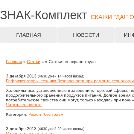
ЗНАК-
Комплект
СКАЖИ "ДА!" 
ГЛАВНАЯ
НОВОСТИ
ИН
Главная
»
Статьи
»
» Статьи по охране труда
3 декабря 2013
(4630 дней 14 часов назад)
Рефрижераторы: техника безопасности при ремонте технологич
Холодильники, установленные в заведениях торговой сферы, 
продолжительного хранения продуктов питания. Долгое время 
потребительские свойства они могут, только находясь при пони
Читать полностью
Категория:
Ремонт без травм
3 декабря 2013
(4630 дней 20 часов назад)
Охрана труда штукатура.