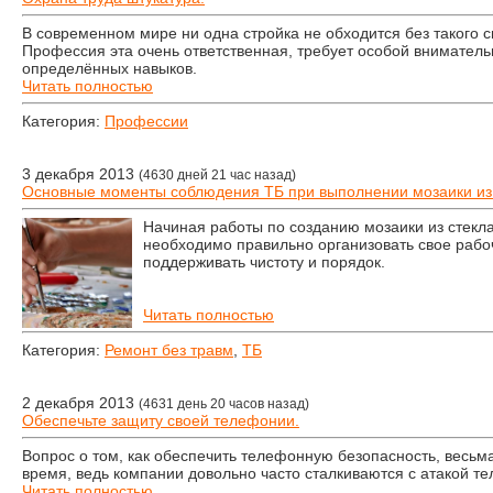
В современном мире ни одна стройка не обходится без такого с
Профессия эта очень ответственная, требует особой внимательн
определённых навыков.
Читать полностью
Категория:
Профессии
3 декабря 2013
(4630 дней 21 час назад)
Основные моменты соблюдения ТБ при выполнении мозаики из
Начиная работы по созданию мозаики из стекла
необходимо правильно организовать свое рабоч
поддерживать чистоту и порядок.
Читать полностью
Категория:
Ремонт без травм
,
ТБ
2 декабря 2013
(4631 день 20 часов назад)
Обеспечьте защиту своей телефонии.
Вопрос о том, как обеспечить телефонную безопасность, весьм
время, ведь компании довольно часто сталкиваются с атакой т
Читать полностью