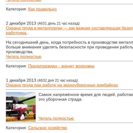
Категория:
Как правильно
2 декабря 2013
(4631 день 21 час назад)
Охрана труда в металлургии — как важная составляющая безо
работника.
На сегодняшний день, когда потребность в производстве металл
больше внимания уделять безопасности при проведении работ
производства.
Читать полностью
Категория:
Предупрежден - значит, вооружен
1 декабря 2013
(4632 дня 21 час назад)
Охрана труда при работе на зерноуборочных комбайнах
Самое напряжённое время для людей, работаю
это уборочная страда.
Читать полностью
Категория:
Сельское хозяйство