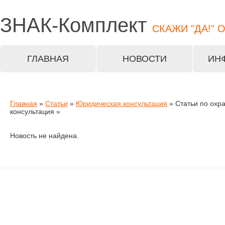
ЗНАК-
Комплект
СКАЖИ "ДА!" 
ГЛАВНАЯ
НОВОСТИ
ИН
Главная
»
Статьи
»
Юридическая консультация
» Статьи по охр
консультация »
Новость не найдена.