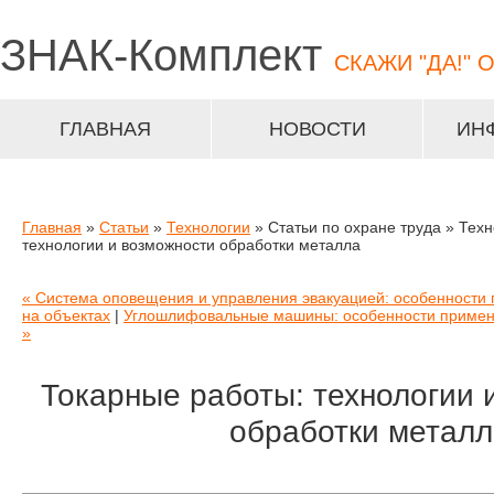
ЗНАК-
Комплект
СКАЖИ "ДА!" 
ГЛАВНАЯ
НОВОСТИ
ИН
Главная
»
Статьи
»
Технологии
» Статьи по охране труда » Тех
технологии и возможности обработки металла
« Система оповещения и управления эвакуацией: особенности 
на объектах
|
Углошлифовальные машины: особенности примен
»
Токарные работы: технологии 
обработки металл