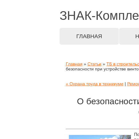
ЗНАК-
Компле
ГЛАВНАЯ
Главная
»
Статьи
»
ТБ в строитель
безопасности при устройстве винт
« Охрана труда в техникуме
|
Ремон
О безопасност
По