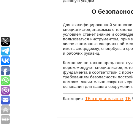
дающую усадки.
О безопасно
Для квалифицированной установки 
специалистов, знакомых с технол
условием станет знание и соблюде
пользоваться инструментом, приме
числе с помощью специальной мех
иметь спецодежду, спецобувь и ср
и рабочих рукавиц.
Компании не только предложат луч
порекомендуют специалистов, кото
фундамента в соответствии с прое
требованиям безопасности построй
поможет значительно сократить сро
основания для вашего сооружения.
Категория:
ТБ в строительстве
,
ТБ