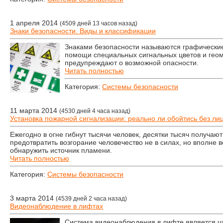
1 апреля 2014
(4509 дней 13 часов назад)
Знаки безопасности. Виды и классификации
Знаками безопасности называются графически
помощи специальных сигнальных цветов и гео
предупреждают о возможной опасности.
Читать полностью
Категория:
Системы безопасности
11 марта 2014
(4530 дней 4 часа назад)
Установка пожарной сигнализации: реально ли обойтись без л
Ежегодно в огне гибнут тысячи человек, десятки тысяч получают
предотвратить возгорание человечество не в силах, но вполне
обнаружить источник пламени.
Читать полностью
Категория:
Системы безопасности
3 марта 2014
(4539 дней 2 часа назад)
Видеонаблюдение в лифтах
Cистема видеонаблюдения в лифте является ч