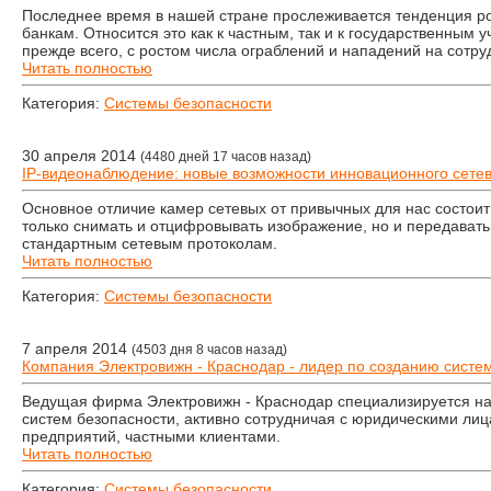
Последнее время в нашей стране прослеживается тенденция ро
банкам. Относится это как к частным, так и к государственным 
прежде всего, с ростом числа ограблений и нападений на сотру
Читать полностью
Категория:
Системы безопасности
30 апреля 2014
(4480 дней 17 часов назад)
IP-видеонаблюдение: новые возможности инновационного сетев
Основное отличие камер сетевых от привычных для нас состоит
только снимать и отцифровывать изображение, но и передавать
стандартным сетевым протоколам.
Читать полностью
Категория:
Системы безопасности
7 апреля 2014
(4503 дня 8 часов назад)
Компания Электровижн - Краснодар - лидер по созданию систем
Ведущая фирма Электровижн - Краснодар специализируется н
систем безопасности, активно сотрудничая с юридическими лиц
предприятий, частными клиентами.
Читать полностью
Категория:
Системы безопасности