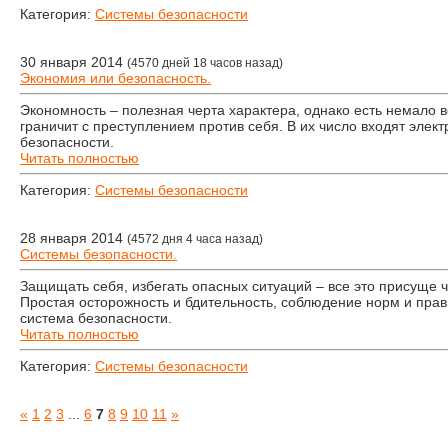
Категория:
Системы безопасности
30 января 2014
(4570 дней 18 часов назад)
Экономия или безопасность.
Экономность – полезная черта характера, однако есть немало 
граничит с преступлением против себя. В их число входят элек
безопасности.
Читать полностью
Категория:
Системы безопасности
28 января 2014
(4572 дня 4 часа назад)
Системы безопасности.
Защищать себя, избегать опасных ситуаций – все это присуще ч
Простая осторожность и бдительность, соблюдение норм и прав
система безопасности.
Читать полностью
Категория:
Системы безопасности
«
1
2
3
...
6
7
8
9
10
11
»