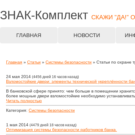
ЗНАК-
Комплект
СКАЖИ "ДА!" 
ГЛАВНАЯ
НОВОСТИ
ИН
Главная
»
Статьи
»
Системы безопасности
» Статьи по охране 
24 мая 2014
(4456 дней 16 часов назад)
Взломостойкие двери: элементы технической укреплённости бан
В банковской сфере принято: чем больше в помещении хранитс
более мощные двери взломостойкие необходимо устанавливать
Читать полностью
Категория:
Системы безопасности
1 мая 2014
(4479 дней 18 часов назад)
Оптимизация системы безопасности работников банка.