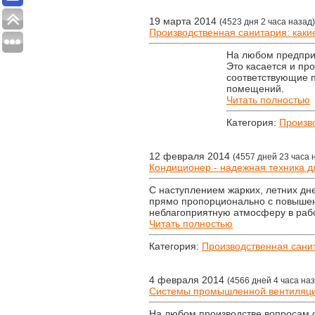
19 марта 2014
(4523 дня 2 часа назад)
Производственная санитария: каки
На любом предпри
Это касается и пр
соответствующие п
помещений.
Читать полностью
Категория:
Произв
12 февраля 2014
(4557 дней 23 часа 
Кондиционер - надежная техника д
С наступлением жарких, летних дн
прямо пропорционально с повышен
неблагоприятную атмосферу в раб
Читать полностью
Категория:
Производственная сани
4 февраля 2014
(4566 дней 4 часа на
Системы промышленной вентиляци
На любом производстве вопросам 