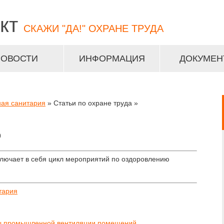
кт
СКАЖИ "ДА!" ОХРАНЕ ТРУДА
НОВОСТИ
ИНФОРМАЦИЯ
ДОКУМЕН
ная санитария
» Статьи по охране труда »
)
ключает в себя цикл мероприятий по оздоровлению
тария
мы промышленной вентиляции помещений.