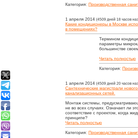
Категория:
Производственная сани
1 апреля 2014
(4509 дней 18 часов на
Какие кондиционеры в Москве исп
в помещениях?
Термином кондици
параметры микрокл
большинстве своем
Читать полностью
Категория:
Произв
1 апреля 2014
(4509 дней 20 часов на
Сантехнические магистрали нового
канализационных сетей.
Монтаж системы, предусматривающ
не во всех случаях. Означает ли эт
соответствие с проектом, когда жи
принципе?
Читать полностью
Категория:
Производственная сани