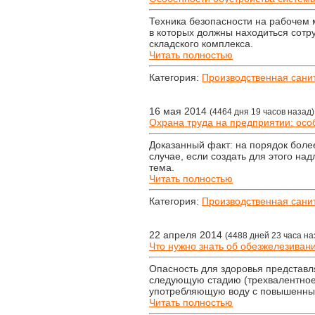
Техника безопасности на рабочем 
в которых должны находиться сотр
складского комплекса.
Читать полностью
Категория:
Производственная сани
16 мая 2014
(4464 дня 19 часов назад)
Охрана труда на предприятии: осо
Доказанный факт: на порядок боле
случае, если создать для этого на
тема.
Читать полностью
Категория:
Производственная сани
22 апреля 2014
(4488 дней 23 часа на
Что нужно знать об обезжелезиван
Опасность для здоровья представля
следующую стадию (трехвалентное 
употребляющую воду с повышенны
Читать полностью