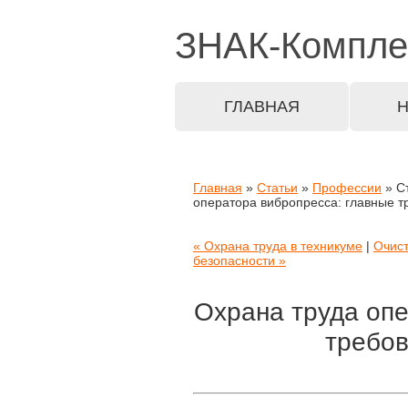
ЗНАК-
Компле
ГЛАВНАЯ
Главная
»
Статьи
»
Профессии
» С
оператора вибропресса: главные т
« Охрана труда в техникуме
|
Очист
безопасности »
Охрана труда опе
требов