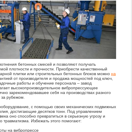
лотнения бетонных смесей и позволяют получать
мой плотности и прочности. Приобрести качественный
уарной плитки или строительных бетонных блоков можно
на
антией от производителя и продажа мощностей под ключ,
адочные работы и обучение персонала – завод
длагает высокопроизводительное вибропрессующее
чно зарекомендовавшее себя на производствах разного
 за рубежом.
ооборудование, с помощью своих механических подвижных
илия, достигающие десятков тонн. Под управлением
ека оно способно превратиться в серьезную угрозу и
о травматизма. Избежать этого помогают:
оты на вибропрессе