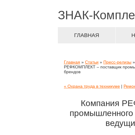
ЗНАК-
Компле
ГЛАВНАЯ
Главная
»
Статьи
»
Пресс-релизы
»
РЕФКОМПЛЕКТ – поставщик промыш
брендов
« Охрана труда в техникуме
|
Ремон
Компания РЕ
промышленного 
ведущи