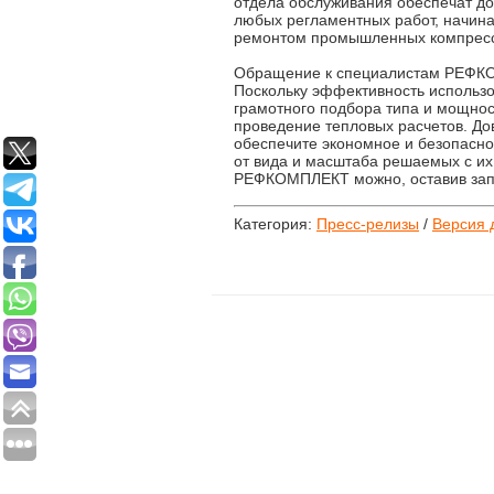
отдела обслуживания обеспечат до
любых регламентных работ, начина
ремонтом промышленных компресс
Обращение к специалистам РЕФКО
Поскольку эффективность использо
грамотного подбора типа и мощнос
проведение тепловых расчетов. Д
обеспечите экономное и безопасн
от вида и масштаба решаемых с их
РЕФКОМПЛЕКТ можно, оставив запр
Категория:
Пресс-релизы
/
Версия 