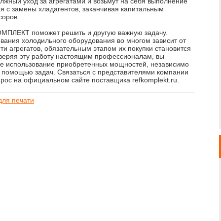
лжный уход за агрегатами и возьмут на себя выполнение
я с замены хладагентов, заканчивая капитальным
оров.
МПЛЕКТ поможет решить и другую важную задачу.
вания холодильного оборудования во многом зависит от
ти агрегатов, обязательным этапом их покупки становится
оверяя эту работу настоящим профессионалам, вы
ое использование приобретенных мощностей, независимо
 помощью задач. Связаться с представителями компании
ос на официальном сайте поставщика refkomplekt.ru.
для печати