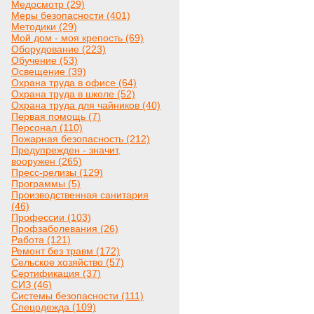
Медосмотр (29)
Меры безопасности (401)
Методики (29)
Мой дом - моя крепость (69)
Оборудование (223)
Обучение (53)
Освещение (39)
Охрана труда в офисе (64)
Охрана труда в школе (52)
Охрана труда для чайников (40)
Первая помощь (7)
Персонал (110)
Пожарная безопасность (212)
Предупрежден - значит,
вооружен (265)
Пресс-релизы (129)
Программы (5)
Производственная санитария
(46)
Профессии (103)
Профзаболевания (26)
Работа (121)
Ремонт без травм (172)
Сельское хозяйство (57)
Сертификация (37)
СИЗ (46)
Системы безопасности (111)
Спецодежда (109)