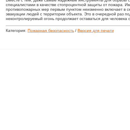
Вместе с тем, даже самые надёжные инструменты для борьбы 
специалистами в качестве стопроцентной защиты от пожара. И
противопожарных мер первым пунктом неизменно включает в с
эвакуации людей с территории объекта. Это в очередной раз по
неконтролируемый огонь продолжает оставаться для человека 
Категория:
Пожарная безопасность
/
Версия для печати