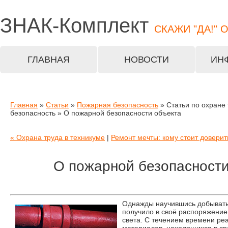
ЗНАК-
Комплект
СКАЖИ "ДА!" 
ГЛАВНАЯ
НОВОСТИ
ИН
Главная
»
Статьи
»
Пожарная безопасность
» Статьи по охране
безопасность » О пожарной безопасности объекта
« Охрана труда в техникуме
|
Ремонт мечты: кому стоит доверит
О пожарной безопасности
Однажды научившись добывать 
получило в своё распоряжение
света. С течением времени ре