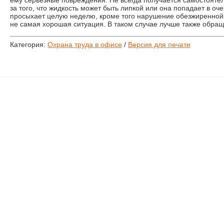
ему серьезные повреждения. Не всегда получается самостоятел
за того, что жидкость может быть липкой или она попадает в оч
просыхает целую неделю, кроме того нарушение обезжиренной 
не самая хорошая ситуация. В таком случае лучше также обра
Категория:
Охрана труда в офисе
/
Версия для печати