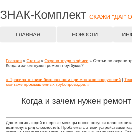
ЗНАК-
Комплект
СКАЖИ "ДА!" 
ГЛАВНАЯ
НОВОСТИ
ИН
Главная
»
Статьи
»
Охрана труда в офисе
» Статьи по охране т
Когда и зачем нужен ремонт ноутбуков?
« Правила техники безопасности при монтаже сооружений
|
Тех
монтаже промышленных трубопроводов. »
Когда и зачем нужен ремонт
Для многих людей в первые месяцы после покупки планшетника
возникнуть ряд сложностей. Проблемы с этими устройствами ка