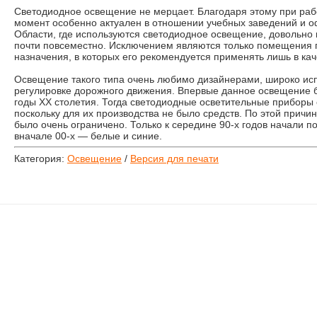
Светодиодное освещение не мерцает. Благодаря этому при рабо
момент особенно актуален в отношении учебных заведений и о
Области, где используются светодиодное освещение, довольно
почти повсеместно. Исключением являются только помещения 
назначения, в которых его рекомендуется применять лишь в кач
Освещение такого типа очень любимо дизайнерами, широко исп
регулировке дорожного движения. Впервые данное освещение 
годы XX столетия. Тогда светодиодные осветительные приборы
поскольку для их производства не было средств. По этой прич
было очень ограничено. Только к середине 90-х годов начали п
вначале 00-х — белые и синие.
Категория:
Освещение
/
Версия для печати