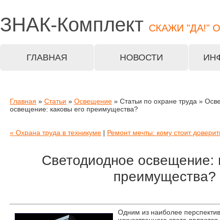
ЗНАК-
Комплект
СКАЖИ "ДА!" 
ГЛАВНАЯ
НОВОСТИ
ИН
Главная
»
Статьи
»
Освещение
» Статьи по охране труда » Ос
освещение: каковы его преимущества?
« Охрана труда в техникуме
|
Ремонт мечты: кому стоит доверит
Светодиодное освещение: 
преимущества?
Одним из наиболее перспекти