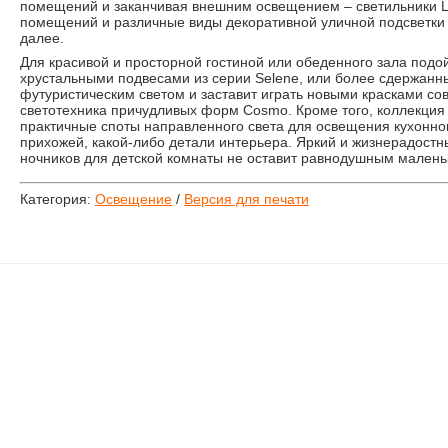
помещений и заканчивая внешним освещением – светильники L
помещений и различные виды декоративной уличной подсветки д
далее.
Для красивой и просторной гостиной или обеденного зала подой
хрустальными подвесами из серии Selene, или более сдержанн
футуристическим светом и заставит играть новыми красками с
светотехника причудливых форм Cosmo. Кроме того, коллекция
практичные споты направленного света для освещения кухонног
прихожей, какой-либо детали интерьера. Яркий и жизнерадостн
ночников для детской комнаты не оставит равнодушным малень
Категория:
Освещение
/
Версия для печати