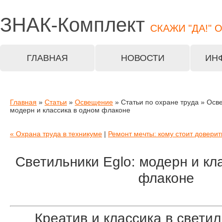
ЗНАК-
Комплект
СКАЖИ "ДА!" 
ГЛАВНАЯ
НОВОСТИ
ИН
Главная
»
Статьи
»
Освещение
» Статьи по охране труда » Осв
модерн и классика в одном флаконе
« Охрана труда в техникуме
|
Ремонт мечты: кому стоит доверит
Светильники Eglo: модерн и кл
флаконе
Креатив и классика в светил