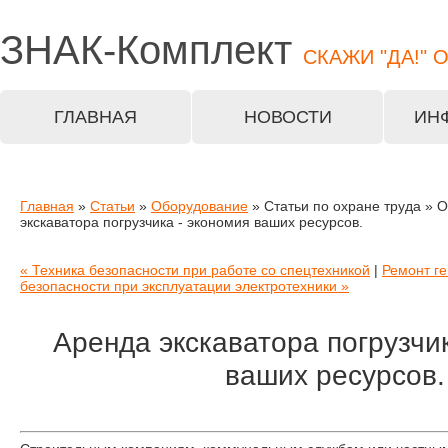
ЗНАК-
Комплект
СКАЖИ "ДА!" 
ГЛАВНАЯ
НОВОСТИ
ИН
Главная
»
Статьи
»
Оборудование
» Статьи по охране труда » 
экскаватора погрузчика - экономия ваших ресурсов.
« Техника безопасности при работе со спецтехникой
|
Ремонт ге
безопасности при эксплуатации электротехники »
Аренда экскаватора погрузчик
ваших ресурсов.