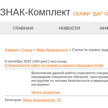
ЗНАК-
Комплект
СКАЖИ "ДА!" 
ГЛАВНАЯ
НОВОСТИ
ИН
Главная
»
Статьи
»
Меры безопасности
» Статьи по охране тру
8 сентября 2023
(1065 дней 2 часа назад)
О безопасности работ по укладке и ремонту рельсовых путей
Выполнение данной работы поручается специа
прошедшим специальное обучение, прослушав
инструктаж по технике безопасности и имеющ
инструмент.
Читать полностью
Категория:
Меры безопасности
,
ТБ