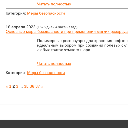
Читать полностью
Категория:
Меры безопасности
16 апреля 2022
(1575 дней 4 часа назад)
Основные меры безопасности при применении мягких резервуа
Полимерные резервуары для хранения нефтеп
идеальным выбором при создании полевых скл
любых точках земного шара.
Читать полностью
Категория:
Меры безопасности
«
1
2
3
...
35
36
37
»