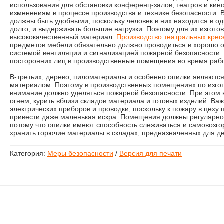
использования для обстановки конференц-залов, театров и кино
изменениям в процессе производства и технике безопасности. В
должны быть удобными, поскольку человек в них находится в о
долго, и выдерживать большие нагрузки. Поэтому для их изгото
высококачественный материал.
Производство театральных крес
предметов мебели обязательно должно проводиться в хорошо
системой вентиляции и сигнализацией пожарной безопасности.
посторонних лиц в производственные помещения во время раб
В-третьих, дерево, пиломатериалы и особенно опилки являютс
материалом. Поэтому в производственных помещениях по изг
внимание должно уделяться пожарной безопасности. При этом 
огнем, курить вблизи складов материала и готовых изделий. Ва
электрических приборов и проводки, поскольку к пожару в цеху
привести даже маленькая искра. Помещения должны регулярно 
потому что опилки имеют способность слеживаться и самовозго
хранить горючие материалы в складах, предназначенных для д
Категория:
Меры безопасности
/
Версия для печати