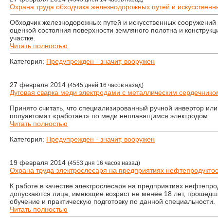
Охрана труда обходчика железнодорожных путей и искусственн
Обходчик железнодорожных путей и искусственных сооружений
оценкой состояния поверхности земляного полотна и конструк
участке.
Читать полностью
Категория:
Предупрежден - значит, вооружен
27 февраля 2014
(4545 дней 16 часов назад)
Дуговая сварка меди электродами с металлическим сердечнико
Принято считать, что специализированный ручной инвертор ил
полуавтомат «работает» по меди неплавящимся электродом.
Читать полностью
Категория:
Предупрежден - значит, вооружен
19 февраля 2014
(4553 дня 16 часов назад)
Охрана труда электрослесаря на предприятиях нефтепродукто
К работе в качестве электрослесаря на предприятиях нефтепр
допускаются лица, имеющие возраст не менее 18 лет, прошед
обучение и практическую подготовку по данной специальности.
Читать полностью