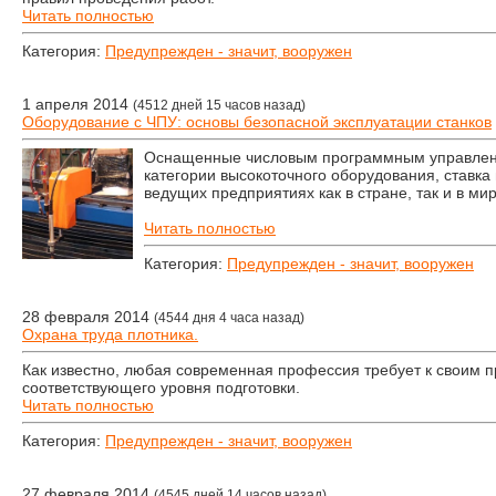
Читать полностью
Категория:
Предупрежден - значит, вооружен
1 апреля 2014
(4512 дней 15 часов назад)
Оборудование с ЧПУ: основы безопасной эксплуатации станков
Оснащенные числовым программным управлени
категории высокоточного оборудования, ставка 
ведущих предприятиях как в стране, так и в мир
Читать полностью
Категория:
Предупрежден - значит, вооружен
28 февраля 2014
(4544 дня 4 часа назад)
Охрана труда плотника.
Как известно, любая современная профессия требует к своим 
соответствующего уровня подготовки.
Читать полностью
Категория:
Предупрежден - значит, вооружен
27 февраля 2014
(4545 дней 14 часов назад)