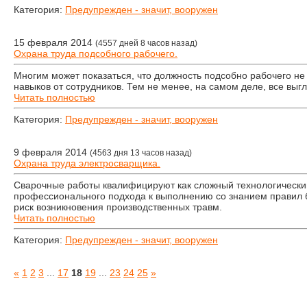
Категория:
Предупрежден - значит, вооружен
15 февраля 2014
(4557 дней 8 часов назад)
Охрана труда подсобного рабочего.
Многим может показаться, что должность подсобно рабочего не
навыков от сотрудников. Тем не менее, на самом деле, все выг
Читать полностью
Категория:
Предупрежден - значит, вооружен
9 февраля 2014
(4563 дня 13 часов назад)
Охрана труда электросварщика.
Сварочные работы квалифицируют как сложный технологический
профессионального подхода к выполнению со знанием правил б
риск возникновения производственных травм.
Читать полностью
Категория:
Предупрежден - значит, вооружен
«
1
2
3
...
17
18
19
...
23
24
25
»