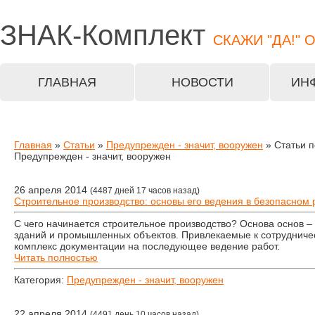
ЗНАК-
Комплект
СКАЖИ "ДА!" 
ГЛАВНАЯ
НОВОСТИ
ИН
Главная
»
Статьи
»
Предупрежден - значит, вооружен
» Статьи п
Предупрежден - значит, вооружен
26 апреля 2014
(4487 дней 17 часов назад)
Строительное производство: основы его ведения в безопасном
С чего начинается строительное производство? Основа основ –
зданий и промышленных объектов. Привлекаемые к сотрудниче
комплекс документации на последующее ведение работ.
Читать полностью
Категория:
Предупрежден - значит, вооружен
22 апреля 2014
(4491 день 10 часов назад)