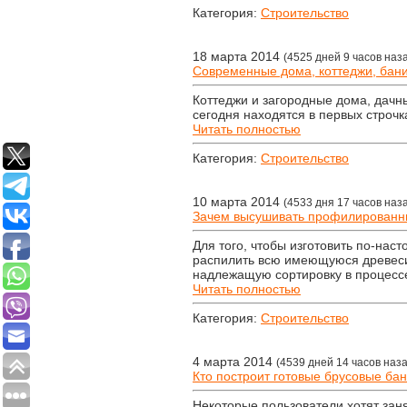
Категория:
Строительство
18 марта 2014
(4525 дней 9 часов наз
Современные дома, коттеджи, бани
Коттеджи и загородные дома, дачны
сегодня находятся в первых строч
Читать полностью
Категория:
Строительство
10 марта 2014
(4533 дня 17 часов наз
Зачем высушивать профилированны
Для того, чтобы изготовить по-на
распилить всю имеющуюся древеси
надлежащую сортировку в процессе
Читать полностью
Категория:
Строительство
4 марта 2014
(4539 дней 14 часов наза
Кто построит готовые брусовые ба
Некоторые пользователи хотят зан