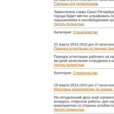
Санкции для подрядчиков.
Заместитель главы Санкт-Петербу
города будет жёстко штрафовать п
нарушениями и несоблюдением куль
Читать полностью
Категория:
Строительство
21 марта 2014
(4522 дня 16 часов наз
Порядок аттестации по технике без
Порядок аттестации рабочего на п
же дней зачисления сотрудника в ш
Читать полностью
Категория:
Строительство
19 марта 2014
(4524 дня 17 часов наз
Массовые мероприятия по охране 
На сегодняшний день ещё огромно
конкурсы, открытые работы, дни о
мероприятия со стороны штабов по
Читать полностью