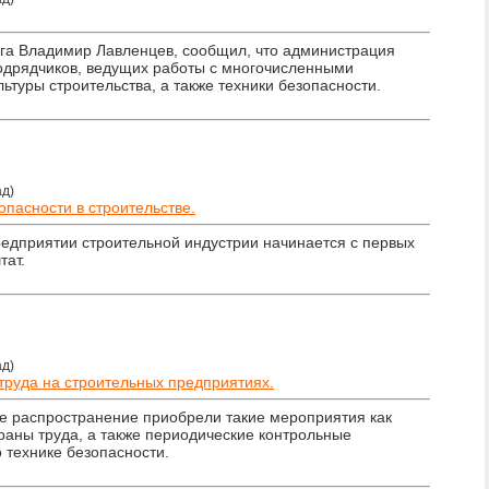
рга Владимир Лавленцев, сообщил, что администрация
одрядчиков, ведущих работы с многочисленными
туры строительства, а также техники безопасности.
ад)
опасности в строительстве.
редприятии строительной индустрии начинается с первых
тат.
ад)
труда на строительных предприятиях.
е распространение приобрели такие мероприятия как
храны труда, а также периодические контрольные
 технике безопасности.