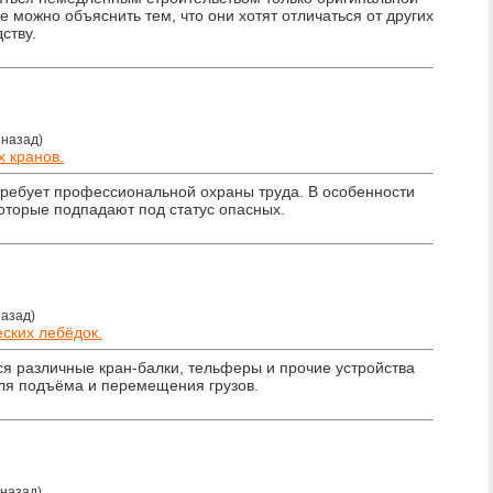
е можно объяснить тем, что они хотят отличаться от других
ству.
 назад)
 кранов.
ребует профессиональной охраны труда. В особенности
которые подпадают под статус опасных.
назад)
ских лебёдок.
ся различные кран-балки, тельферы и прочие устройства
для подъёма и перемещения грузов.
 назад)