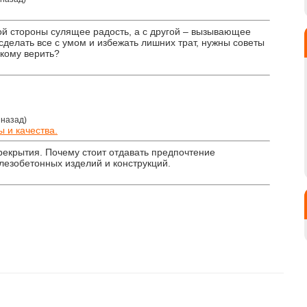
ной стороны сулящее радость, а с другой – вызывающее
сделать все с умом и избежать лишних трат, нужны советы
 кому верить?
 назад)
 и качества.
рекрытия. Почему стоит отдавать предпочтение
езобетонных изделий и конструкций.