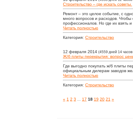
Строительство – где искать советы.
Ремонт – это целое событие, с од
много вопросов и расходов. Чтобы 
профессионалов. Но где их взять и
Читать полностью
Категория:
Строительство
12 февраля 2014
(4559 дней 14 часов
Ж/б плиты перекрытия: вопрос цены
Где выгодно покупать ж/б плиты пе
официальным дилерам заводов жел
Читать полностью
Категория:
Строительство
«
1
2
3
...
17
18
19
20
21
»