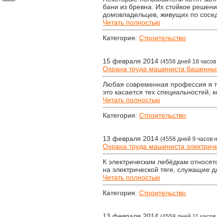
бани из бревна. Их стойкое решени
домовладельцев, живущих по сосед
Читать полностью
Категория:
Строительство
15 февраля 2014
(4556 дней 18 часов
Охрана труда машиниста башенных
Любая современная профессия я т
это касается тех специальностей, 
Читать полностью
Категория:
Строительство
13 февраля 2014
(4558 дней 9 часов 
Охрана труда машиниста электриче
К электрическим лебёдкам относят
на электрической тяге, служащие 
Читать полностью
Категория:
Строительство
13 февраля 2014
(4558 дней 11 часов