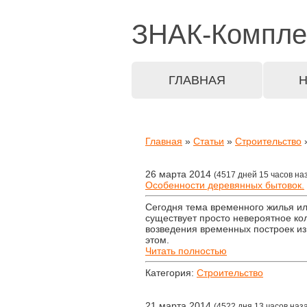
ЗНАК-
Компле
ГЛАВНАЯ
Главная
»
Статьи
»
Строительство
»
26 марта 2014
(4517 дней 15 часов на
Особенности деревянных бытовок.
Сегодня тема временного жилья ил
существует просто невероятное ко
возведения временных построек из
этом.
Читать полностью
Категория:
Строительство
21 марта 2014
(4522 дня 13 часов наз