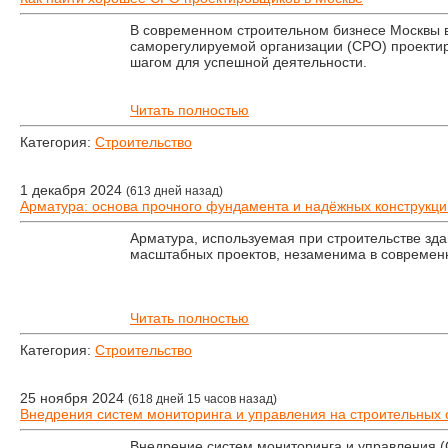
В современном строительном бизнесе Москвы 
саморегулируемой организации (СРО) проекти
шагом для успешной деятельности.
Читать полностью
Категория:
Строительство
1 декабря 2024
(613 дней назад)
Арматура: основа прочного фундамента и надёжных конструкци
Арматура, используемая при строительстве здан
масштабных проектов, незаменима в современн
Читать полностью
Категория:
Строительство
25 ноября 2024
(618 дней 15 часов назад)
Внедрения систем мониторинга и управления на строительных 
Внедрение систем мониторинга и управления (