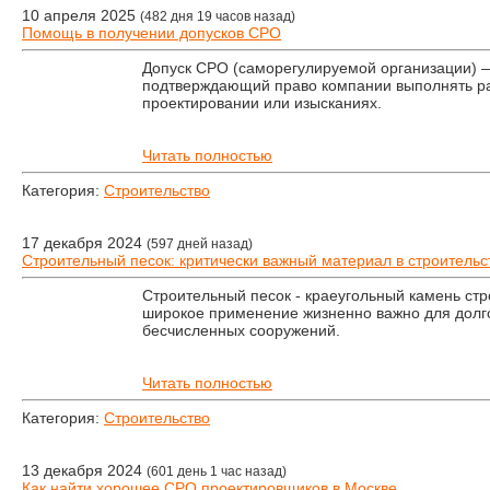
10 апреля 2025
(482 дня 19 часов назад)
Помощь в получении допусков СРО
Допуск СРО (саморегулируемой организации) —
подтверждающий право компании выполнять ра
проектировании или изысканиях.
Читать полностью
Категория:
Строительство
17 декабря 2024
(597 дней назад)
Строительный песок: критически важный материал в строительс
Строительный песок - краеугольный камень стр
широкое применение жизненно важно для долг
бесчисленных сооружений.
Читать полностью
Категория:
Строительство
13 декабря 2024
(601 день 1 час назад)
Как найти хорошее СРО проектировщиков в Москве