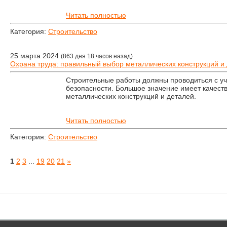
Читать полностью
Категория:
Строительство
25 марта 2024
(863 дня 18 часов назад)
Охрана труда: правильный выбор металлических конструкций и 
Строительные работы должны проводиться с уч
безопасности. Большое значение имеет качест
металлических конструкций и деталей.
Читать полностью
Категория:
Строительство
1
2
3
...
19
20
21
»