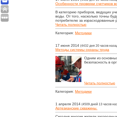
Особенности проверки счетчиков во
В категорию приборов, ведущих уче
воды. От того, насколько точны бу
потребителю за израсходованные 
Читать полностью
Категория:
Методики
17 июня 2014
(4432 дня 20 часов наза
Методы системы охраны труда
Одним из основных
безопасность в ор
Читать полностью
Категория:
Методики
1 апреля 2014
(4509 дней 13 часов на
Артезианские скважины.
Сегодня многие жители загородны