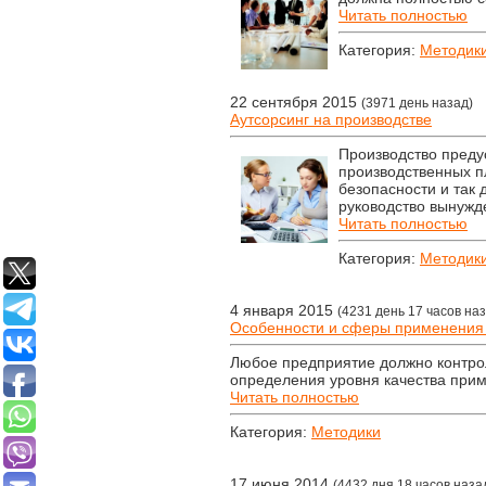
Читать полностью
Категория:
Методик
22 сентября 2015
(3971 день назад)
Аутсорсинг на производстве
Производство преду
производственных п
безопасности и так 
руководство вынужд
Читать полностью
Категория:
Методик
4 января 2015
(4231 день 17 часов на
Особенности и сферы применения
Любое предприятие должно контрол
определения уровня качества при
Читать полностью
Категория:
Методики
17 июня 2014
(4432 дня 18 часов наза