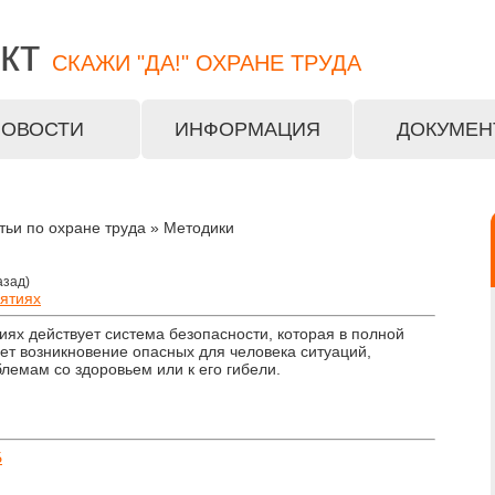
кт
СКАЖИ "ДА!" ОХРАНЕ ТРУДА
НОВОСТИ
ИНФОРМАЦИЯ
ДОКУМЕН
тьи по охране труда » Методики
азад)
иятиях
иях действует система безопасности, которая в полной
т возникновение опасных для человека ситуаций,
лемам со здоровьем или к его гибели.
Б