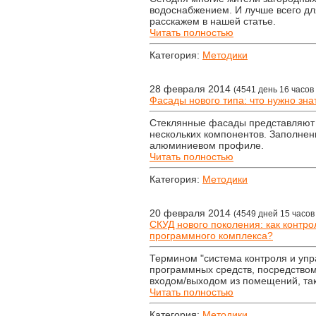
водоснабжением. И лучше всего дл
расскажем в нашей статье.
Читать полностью
Категория:
Методики
28 февраля 2014
(4541 день 16 часов
Фасады нового типа: что нужно зн
Стеклянные фасады представляют 
нескольких компонентов. Заполнен
алюминиевом профиле.
Читать полностью
Категория:
Методики
20 февраля 2014
(4549 дней 15 часов
СКУД нового поколения: как контр
программного комплекса?
Термином "система контроля и упр
программных средств, посредством
входом/выходом из помещений, так
Читать полностью
Категория:
Методики