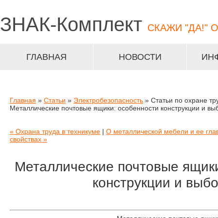
ЗНАК-
Комплект
СКАЖИ "ДА!" 
ГЛАВНАЯ
НОВОСТИ
ИН
Главная
»
Статьи
»
Электробезопасность
» Статьи по охране тр
Металлические почтовые ящики: особенности конструкции и вы
« Охрана труда в техникуме
|
О металлической мебели и ее гла
свойствах »
Металлические почтовые ящики
конструкции и выб