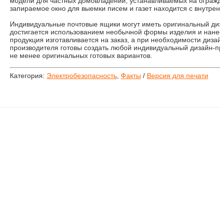
модели для частных домовладений, устанавливаемых на огражд
запираемое окно для выемки писем и газет находится с внутре
Индивидуальные почтовые ящики могут иметь оригинальный диз
достигается использованием необычной формы изделия и нанес
продукция изготавливается на заказ, а при необходимости диз
производителя готовы создать любой индивидуальный дизайн-п
не менее оригинальных готовых вариантов.
Категория:
Электробезопасность
,
Факты
/
Версия для печати