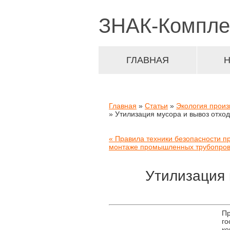
ЗНАК-
Компле
ГЛАВНАЯ
Главная
»
Статьи
»
Экология произ
» Утилизация мусора и вывоз отход
« Правила техники безопасности п
монтаже промышленных трубопров
Утилизация 
Пр
го
ко