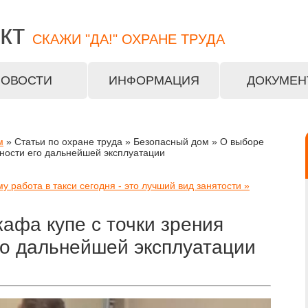
кт
СКАЖИ "ДА!" ОХРАНЕ ТРУДА
НОВОСТИ
ИНФОРМАЦИЯ
ДОКУМЕН
м
» Статьи по охране труда » Безопасный дом » О выборе
сности его дальнейшей эксплуатации
у работа в такси сегодня - это лучший вид занятости »
афа купе с точки зрения
го дальнейшей эксплуатации