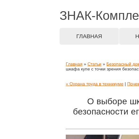
ЗНАК-
Компле
ГЛАВНАЯ
Главная
»
Статьи
»
Безопасный до
шкафа купе с точки зрения безопа
« Охрана труда в техникуме
|
Почем
О выборе шк
безопасности е