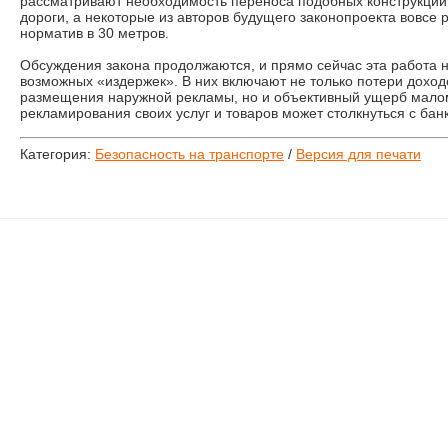
рассматривают необходимость переноса подобных конструкций
дороги, а некоторые из авторов будущего законопроекта вовсе
норматив в 30 метров.
Обсуждения закона продолжаются, и прямо сейчас эта работа н
возможных «издержек». В них включают не только потери доход
размещения наружной рекламы, но и объективный ущерб малом
рекламирования своих услуг и товаров может столкнуться с бан
Категория:
Безопасность на транспорте
/
Версия для печати