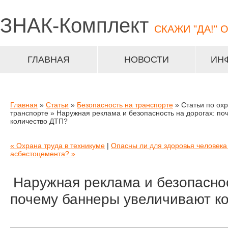
ЗНАК-
Комплект
СКАЖИ "ДА!" 
ГЛАВНАЯ
НОВОСТИ
ИН
Главная
»
Статьи
»
Безопасность на транспорте
» Статьи по охр
транспорте » Наружная реклама и безопасность на дорогах: п
количество ДТП?
« Охрана труда в техникуме
|
Опасны ли для здоровья человека
асбестоцемента? »
Наружная реклама и безопаснос
почему баннеры увеличивают к