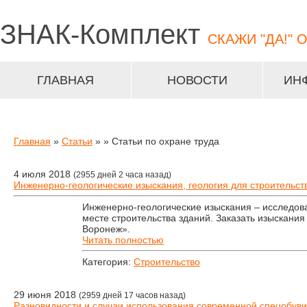
ЗНАК-
Комплект
СКАЖИ "ДА!" 
ГЛАВНАЯ
НОВОСТИ
ИН
Главная
»
Статьи
»
» Статьи по охране труда
4 июля 2018
(2955 дней 2 часа назад)
Инженерно-геологические изыскания, геология для строительст
Инженерно-геологические изыскания – исследова
месте строительства зданий. Заказать изыскания
Воронеж».
Читать полностью
Категория:
Строительство
29 июня 2018
(2959 дней 17 часов назад)
Разновидности и случаи использования современной спецобуви