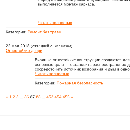
выполняется монтаж каркаса.
Читать полностью
Категория:
Ремонт без травм
22 мая 2018
(2997 дней 21 час назад)
Огнестойкие двери
Входные огнестойкие конструкции создаются для 
основные цели — остановить распространение д
сосредоточить источник возгорания и дым в од
Читать полностью
Категория:
Пожарная безопасность
«
1
2
3
...
86
87
88
...
453
454
455
»