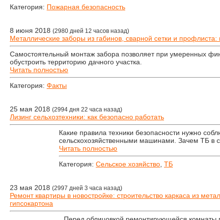
Категория:
Пожарная безопасность
8 июня 2018
(2980 дней 12 часов назад)
Металлические заборы из габинов, сварной сетки и профлиста: 
Самостоятельный монтаж забора позволяет при умеренных фин
обустроить территорию дачного участка.
Читать полностью
Категория:
Факты
25 мая 2018
(2994 дня 22 часа назад)
Лизинг сельхозтехники: как безопасно работать
Какие правила техники безопасности нужно собл
сельскохозяйственными машинами. Зачем ТБ в с
Читать полностью
Категория:
Сельское хозяйство
,
ТБ
23 мая 2018
(2997 дней 3 часа назад)
Ремонт квартиры в новостройке: строительство каркаса из мет
гипсокартона
Перед облицовкой ремонтирующейся комнаты 