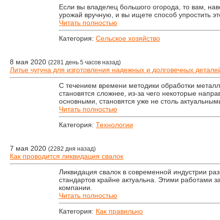
Если вы владелец большого огорода, то вам, на
урожай вручную, и вы ищете способ упростить эт
Читать полностью
Категория:
Сельское хозяйство
8 мая 2020
(2281 день 5 часов назад)
Литье чугуна для изготовления надежных и долговечных детале
С течением времени методики обработки металл
становятся сложнее, из-за чего некоторые напр
основными, становятся уже не столь актуальным
Читать полностью
Категория:
Технологии
7 мая 2020
(2282 дня назад)
Как проводится ликвидация свалок
Ликвидация свалок в современной индустрии раз
стандартов крайне актуальна. Этими работами 
компании.
Читать полностью
Категория:
Как правильно