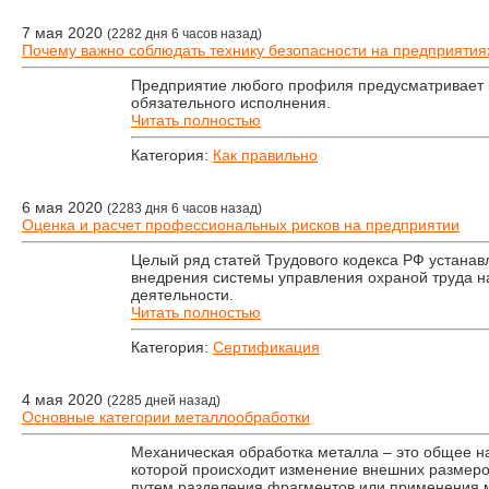
7 мая 2020
(2282 дня 6 часов назад)
Почему важно соблюдать технику безопасности на предприятия
Предприятие любого профиля предусматривает 
обязательного исполнения.
Читать полностью
Категория:
Как правильно
6 мая 2020
(2283 дня 6 часов назад)
Оценка и расчет профессиональных рисков на предприятии
Целый ряд статей Трудового кодекса РФ устана
внедрения системы управления охраной труда 
деятельности.
Читать полностью
Категория:
Сертификация
4 мая 2020
(2285 дней назад)
Основные категории металлообработки
Механическая обработка металла – это общее на
которой происходит изменение внешних размеро
путем разделения фрагментов или применения м