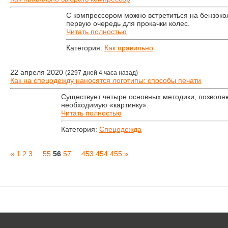
С компрессором можно встретиться на бензокол
первую очередь для прокачки колес.
Читать полностью
Категория:
Как правильно
22 апреля 2020
(2297 дней 4 часа назад)
Как на спецодежду наносятся логотипы: способы печати
Существует четыре основных методики, позволя
необходимую «картинку».
Читать полностью
Категория:
Спецодежда
«
1
2
3
...
55
56
57
...
453
454
455
»