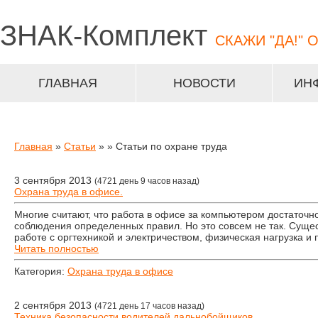
ЗНАК-
Комплект
СКАЖИ "ДА!" 
ГЛАВНАЯ
НОВОСТИ
ИН
Главная
»
Статьи
»
» Статьи по охране труда
3 сентября 2013
(4721 день 9 часов назад)
Охрана труда в офисе.
Многие считают, что работа в офисе за компьютером достаточно
соблюдения определенных правил. Но это совсем не так. Суще
работе с оргтехникой и электричеством, физическая нагрузка и 
Читать полностью
Категория:
Охрана труда в офисе
2 сентября 2013
(4721 день 17 часов назад)
Техника безопасности водителей дальнобойщиков