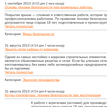
1 сентября 2013
(4723 дня 2 часа назад)
Основы техники безопасности при кровельных работах.
Покрытие крыши — сложная и ответственная работа, которая тр
профессионализма работника. По правилам техники безопасно
допускаются лица старше 18 лет, подготовленные и проинструк
Читать полностью
Категория:
Меры безопасности
31 августа 2013
(4724 дня 7 часов назад)
Защита сетки рабица от коррозии.
Одним из самых нестойких к коррозии строительных элементов,
являются обыкновенные решетки и сетки. Если бы уличная сетк
изготавливалась без каких либо антикоррозийных предохраните
бы из партиями.
Читать полностью
Категория:
Экология производства
31 августа 2013
(4724 дня 8 часов назад)
Котлы-утилизаторы: техника безопасности при эксплуатации
К работе с агрегатами (котлами) для производс
допускаются лица старше 18 лет, прошедшие ин