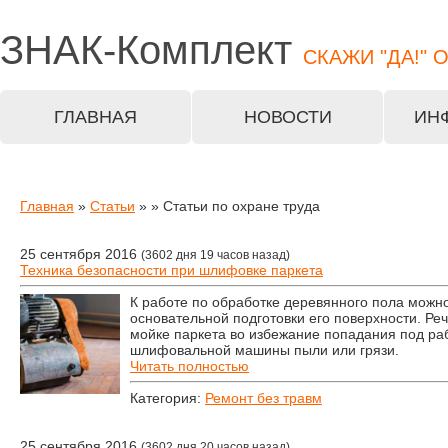
ЗНАК-
Комплект
СКАЖИ "ДА!" 
ГЛАВНАЯ
НОВОСТИ
ИН
Главная
»
Статьи
»
» Статьи по охране труда
25 сентября 2016
(3602 дня 19 часов назад)
Техника безопасности при шлифовке паркета
К работе по обработке деревянного пола можно
основательной подготовки его поверхности. Реч
мойке паркета во избежание попадания под р
шлифовальной машины пыли или грязи.
Читать полностью
Категория:
Ремонт без травм
25 сентября 2016
(3602 дня 20 часов назад)