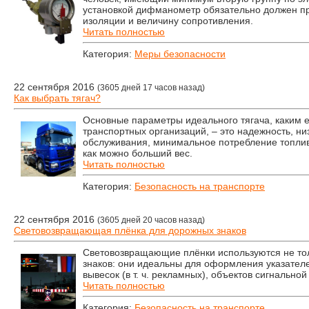
установкой дифманометр обязательно должен пр
изоляции и величину сопротивления.
Читать полностью
Категория:
Меры безопасности
22 сентября 2016
(3605 дней 17 часов назад)
Как выбрать тягач?
Основные параметры идеального тягача, каким е
транспортных организаций, – это надежность, ни
обслуживания, минимальное потребление топлив
как можно больший вес.
Читать полностью
Категория:
Безопасность на транспорте
22 сентября 2016
(3605 дней 20 часов назад)
Световозвращающая плёнка для дорожных знаков
Световозвращающие плёнки используются не то
знаков: они идеальны для оформления указател
вывесок (в т. ч. рекламных), объектов сигнальн
Читать полностью
Категория:
Безопасность на транспорте