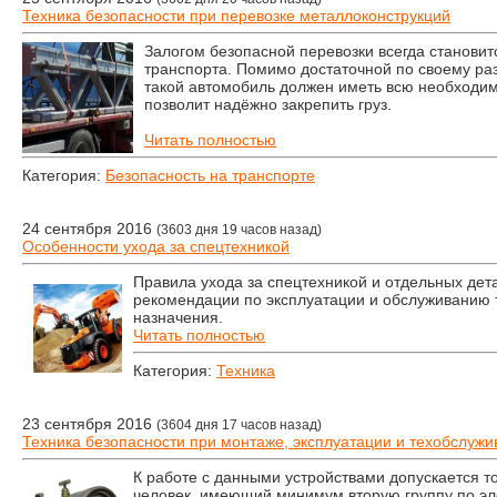
Техника безопасности при перевозке металлоконструкций
Залогом безопасной перевозки всегда станови
транспорта. Помимо достаточной по своему р
такой автомобиль должен иметь всю необходим
позволит надёжно закрепить груз.
Читать полностью
Категория:
Безопасность на транспорте
24 сентября 2016
(3603 дня 19 часов назад)
Особенности ухода за спецтехникой
Правила ухода за спецтехникой и отдельных де
рекомендации по эксплуатации и обслуживанию 
назначения.
Читать полностью
Категория:
Техника
23 сентября 2016
(3604 дня 17 часов назад)
Техника безопасности при монтаже, эксплуатации и техобслу
К работе с данными устройствами допускается т
человек, имеющий минимум вторую группу по эл