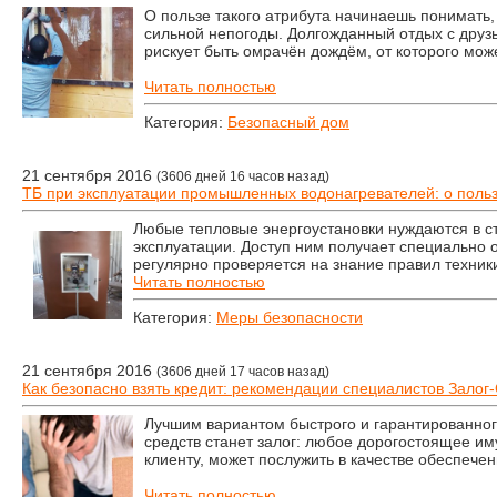
О пользе такого атрибута начинаешь понимать,
сильной непогоды. Долгожданный отдых с друзь
рискует быть омрачён дождём, от которого мож
Читать полностью
Категория:
Безопасный дом
21 сентября 2016
(3606 дней 16 часов назад)
ТБ при эксплуатации промышленных водонагревателей: о польз
Любые тепловые энергоустановки нуждаются в с
эксплуатации. Доступ ним получает специально 
регулярно проверяется на знание правил техник
Читать полностью
Категория:
Меры безопасности
21 сентября 2016
(3606 дней 17 часов назад)
Как безопасно взять кредит: рекомендации специалистов Залог
Лучшим вариантом быстрого и гарантированног
средств станет залог: любое дорогостоящее и
клиенту, может послужить в качестве обеспечен
Читать полностью