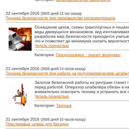
22 сентября 2016
(3605 дней 21 час назад)
Техника безопасности при производстве металлопроката
Оснащение цехов, схемы транспортных и пешехо
виды движущихся механизмов, вид изготавливае
разработке мер безопасности приходится учиты
что и позволяет до минимума снизить вероятност
Читать полностью
Категория:
Предупрежден - значит, вооружен
21 сентября 2016
(3606 дней 14 часов назад)
Техника безопасности при работе на полуэлектрическом штабел
Залогом безопасной работы на ричтраке станет 
перед работой. Оператор штабелёра обязан в н
внимательно осмотреть технику и устранить все
Читать полностью
Категория:
Техника
21 сентября 2016
(3606 дней 15 часов назад)
Пластиковые шторы для беседки