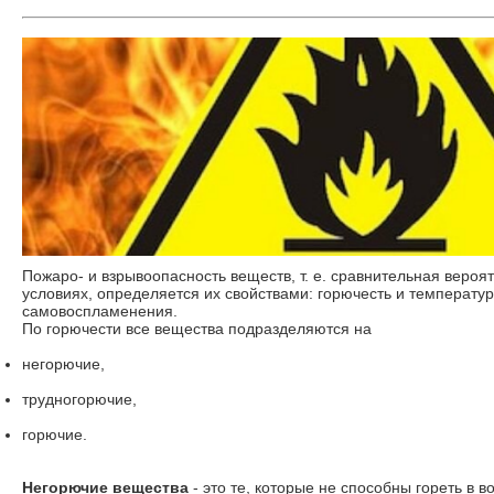
Пожаро- и взрывоопасность веществ, т. е. сравнительная вероят
условиях, определяется их свойствами: горючесть и температу
самовоспламенения.
По горючести все вещества подразделяются на
негорючие,
трудногорючие,
горючие.
Негорючие вещества
- это те, которые не способны гореть в 