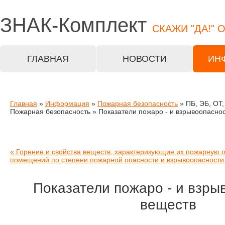
ЗНАК-
Комплект
СКАЖИ "ДА!" 
ГЛАВНАЯ
НОВОСТИ
ИН
Главная
»
Информация
»
Пожарная безопасность
» ПБ, ЭБ, ОТ
Пожарная безопасность » Показатели пожаро - и взрывоопасно
« Горение и свойства веществ, характеризующие их пожарную 
помещений по степени пожарной опасности и взрывоопасности
Показатели пожаро - и взры
веществ