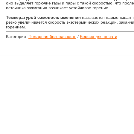
оно выделяет горючие газы и пары с такой скоростью, что посл
источника зажигания возникает устойчивое горение.
Температурой самовоспламенения
называется наименьшая т
резко увеличивается скорость экзотермических реакций, зака
горением.
Категория:
Пожарная безопасность
/
Версия для печати