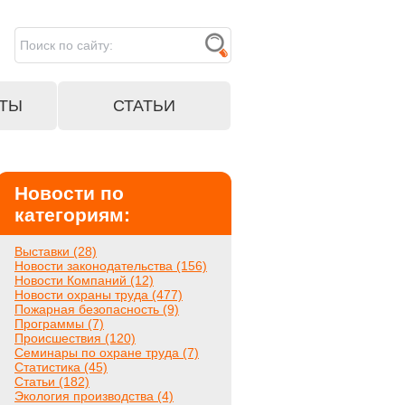
ТЫ
СТАТЬИ
Новости по
категориям:
Выставки (28)
Новости законодательства (156)
Новости Компаний (12)
Новости охраны труда (477)
Пожарная безопасность (9)
Программы (7)
Происшествия (120)
Семинары по охране труда (7)
Статистика (45)
Статьи (182)
Экология производства (4)