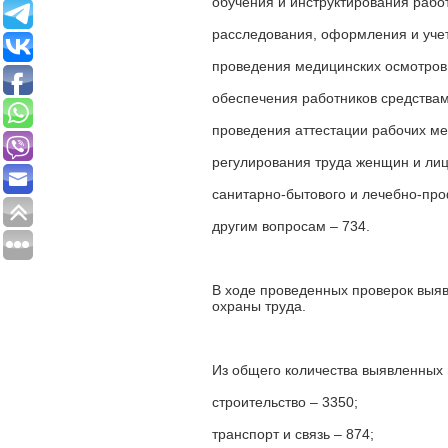
обучения и инструктирования работ
расследования, оформления и учет
проведения медицинских осмотров 
обеспечения работников средствам
проведения аттестации рабочих мес
регулирования труда женщин и лиц
санитарно-бытового и лечебно-про
другим вопросам – 734.
В ходе проведенных проверок выя
охраны труда.
Из общего количества выявленных 
строительство – 3350;
транспорт и связь – 874;