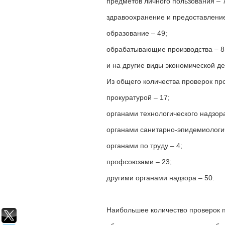
предметов личного пользования – 
здравоохранение и предоставление 
образование – 49;
обрабатывающие производства – 8
и на другие виды экономической де
Из общего количества проверок пр
прокуратурой – 17;
органами технологического надзора
органами санитарно-эпидемиологич
органами по труду – 4;
профсоюзами – 23;
другими органами надзора – 50.
Наибольшее количество проверок 