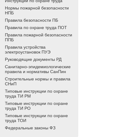
Инструкции по охране труда
Нормы пожарной безопасности
НПБ
Правила безопасности ПБ
Правила по охране труда ПОТ
Правила пожарной безопасности
ППБ
Правила устройства
электроустановок ПУЭ
Руководящие документы РД
Санитарно-эпидемиологические
правила и нормативы СанПин
Строительные нормы и правила
СНиП
Типовые инструкции по охране
труда ТИ РМ
Типовые инструкции по охране
труда ТИ РО
Типовые инструкции по охране
труда ТОИ
Федеральные законы ФЗ