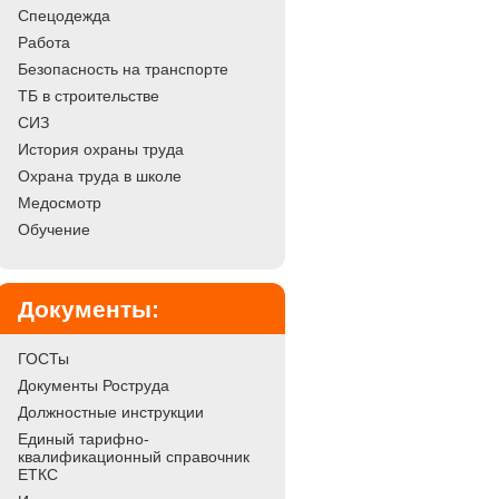
Спецодежда
Работа
Безопасность на транспорте
ТБ в строительстве
СИЗ
История охраны труда
Охрана труда в школе
Медосмотр
Обучение
Документы:
ГОСТы
Документы Роструда
Должностные инструкции
Единый тарифно-
квалификационный справочник
ЕТКС