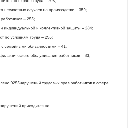
ников по охране труда – 703;
а несчастных случаев на производстве – 359;
работников – 255;
и индивидуальной и коллективной защиты – 284;
т по условиям труда – 256;
 с семейными обязанностями – 41;
филактического обслуживания работников – 83;
влено 9255нарушений трудовых прав работников в сфере
нарушений приходится на: