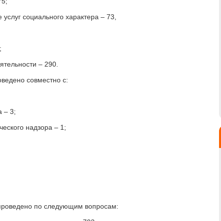
75;
услуг социального характера – 73,
;
ятельности – 290.
оведено совместно с:
 – 3;
еского надзора – 1;
проведено по следующим вопросам: