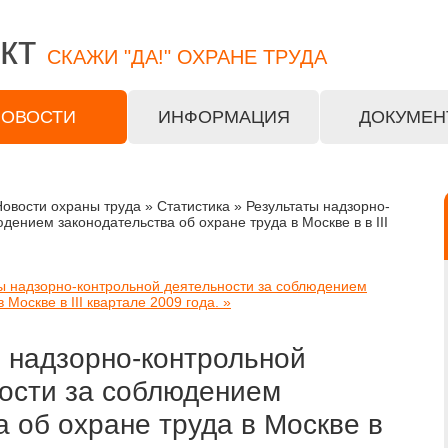
кт
СКАЖИ "ДА!" ОХРАНЕ ТРУДА
НОВОСТИ
ИНФОРМАЦИЯ
ДОКУМЕН
овости охраны труда » Статистика » Результаты надзорно-
дением законодательства об охране труда в Москве в в III
ы надзорно-контрольной деятельности за соблюдением
 Москве в III квартале 2009 года. »
 надзорно-контрольной
ости за соблюдением
а об охране труда в Москве в