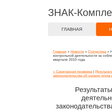
ЗНАК-
Компле
ГЛАВНАЯ
Главная
»
Новости
»
Статистика
» Н
контрольной деятельности за соблю
квартале 2010 года.
« Санитарная проверка
|
Результат
законодательства об охране труда в
Результаты
деятельн
законодательств