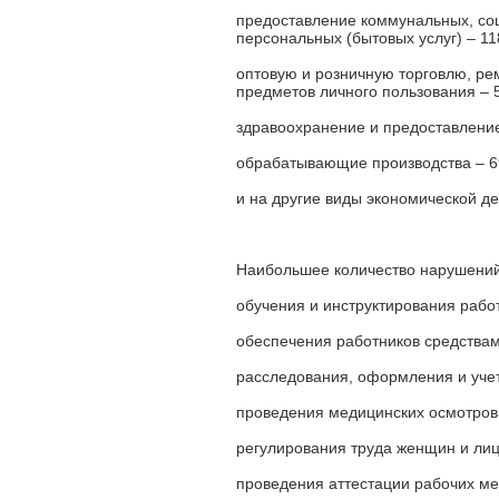
предоставление коммунальных, соц
персональных (бытовых услуг) – 11
оптовую и розничную торговлю, ре
предметов личного пользования – 
здравоохранение и предоставление
обрабатывающие производства – 6
и на другие виды экономической де
Наибольшее количество нарушений
обучения и инструктирования работ
обеспечения работников средствам
расследования, оформления и учет
проведения медицинских осмотров 
регулирования труда женщин и ли
проведения аттестации рабочих мес