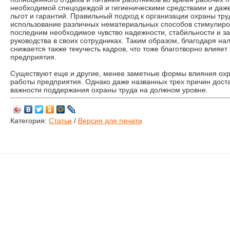
необходимой спецодеждой и гигиеническими средствами и даж
льгот и гарантий. Правильный подход к организации охраны тр
использование различных нематериальных способов стимулиро
последним необходимое чувство надежности, стабильности и з
руководства в своих сотрудниках. Таким образом, благодаря н
снижается также текучесть кадров, что тоже благотворно влияет
предприятия.
Существуют еще и другие, менее заметные формы влияния охр
работы предприятия. Однако даже названных трех причин дост
важности поддержания охраны труда на должном уровне.
Категория:
Статьи
/
Версия для печати